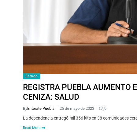
Estado
REGISTRA PUEBLA AUMENTO EN
CENIZA: SALUD
By
Enterate Puebla
25 de mayo de 2023
0
La dependencia entregó mil 356 kits en 38 comunidades ce
Read More