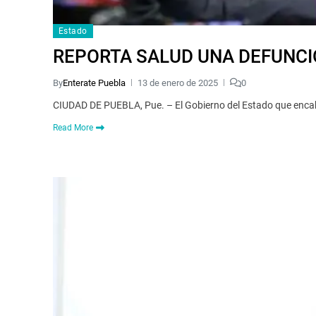
Estado
REPORTA SALUD UNA DEFUNCI
By
Enterate Puebla
13 de enero de 2025
0
CIUDAD DE PUEBLA, Pue. – El Gobierno del Estado que encabe
Read More