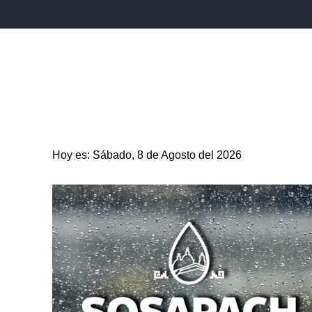
INICIO
ESTADO
PUEBLA CAPITAL
MUNICIPIO
Hoy es: Sábado, 8 de Agosto del 2026
ENTRETENIMIENTO
SALUD
DEPORTES
CIENC