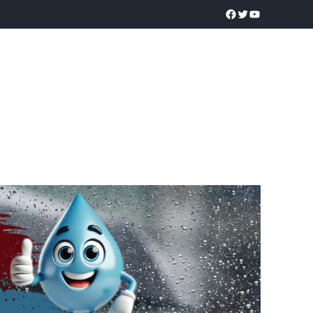
a realidad
O
POLICÍACA
UNIVERSIDADES
EDUCACIÓN