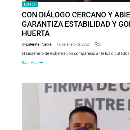
Estado
CON DIÁLOGO CERCANO Y ABIE
GARANTIZA ESTABILIDAD Y GO
HUERTA
By
Enterate Puebla
19 de enero de 2023
0
El secretario de Gobernación compareció ante los diputados 
Read More