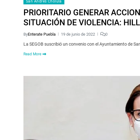
San Andrés Cholula
PRIORITARIO GENERAR ACCION
SITUACIÓN DE VIOLENCIA: HI
By
Enterate Puebla
19 de junio de 2022
0
La SEGOB suscribió un convenio con el Ayuntamiento de San 
Read More