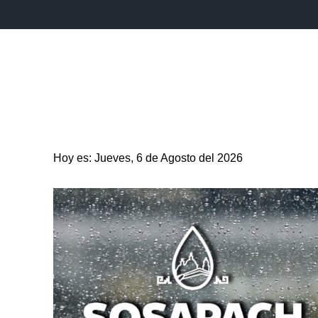
INICIO
ESTADO
PUEBLA CAPITAL
MUNICIPIO
Hoy es: Jueves, 6 de Agosto del 2026
ENTRETENIMIENTO
SALUD
DEPORTES
CIENC