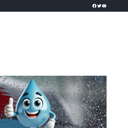
a realidad
O
POLICÍACA
UNIVERSIDADES
EDUCACIÓN