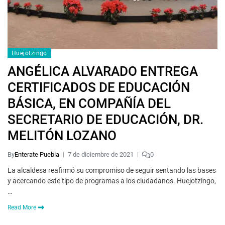
Huejotzingo
ANGÉLICA ALVARADO ENTREGA
CERTIFICADOS DE EDUCACIÓN
BÁSICA, EN COMPAÑÍA DEL
SECRETARIO DE EDUCACIÓN, DR.
MELITÓN LOZANO
By
Enterate Puebla
7 de diciembre de 2021
0
La alcaldesa reafirmó su compromiso de seguir sentando las bases
y acercando este tipo de programas a los ciudadanos. Huejotzingo,
…
Read More