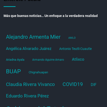
Más que buenas noticias… Un enfoque a la verdadera realidad
Alejandro Armenta Mier
AMLO
Angélica Alvarado Juárez
Antonio Teutli Cuautle
Atlixco
Ariadna Ayala
Armando Aguirre Amaro
BUAP
Chignahuapan
COVID19
Claudia Rivera Vivanco
DIF
Eduardo Rivera Pérez