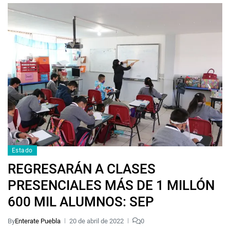
Estado
REGRESARÁN A CLASES
PRESENCIALES MÁS DE 1 MILLÓN
600 MIL ALUMNOS: SEP
By
Enterate Puebla
20 de abril de 2022
0