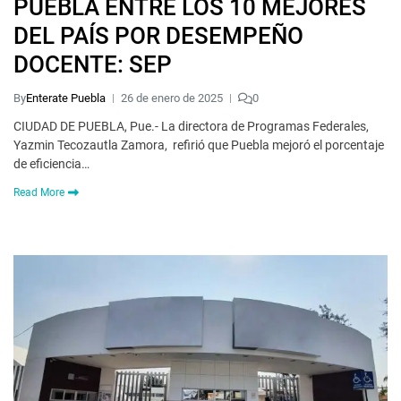
PUEBLA ENTRE LOS 10 MEJORES
DEL PAÍS POR DESEMPEÑO
DOCENTE: SEP
By
Enterate Puebla
26 de enero de 2025
0
CIUDAD DE PUEBLA, Pue.- La directora de Programas Federales,
Yazmin Tecozautla Zamora, refirió que Puebla mejoró el porcentaje
de eficiencia…
Read More