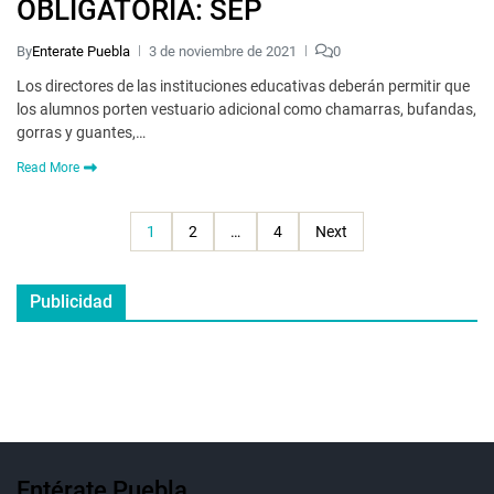
OBLIGATORIA: SEP
By
Enterate Puebla
3 de noviembre de 2021
0
Los directores de las instituciones educativas deberán permitir que
los alumnos porten vestuario adicional como chamarras, bufandas,
gorras y guantes,…
Read More
1
2
…
4
Next
Publicidad
Entérate Puebla