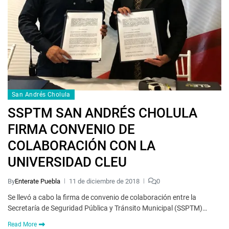
San Andrés Cholula
SSPTM SAN ANDRÉS CHOLULA
FIRMA CONVENIO DE
COLABORACIÓN CON LA
UNIVERSIDAD CLEU
By
Enterate Puebla
11 de diciembre de 2018
0
Se llevó a cabo la firma de convenio de colaboración entre la
Secretaría de Seguridad Pública y Tránsito Municipal (SSPTM)…
Read More