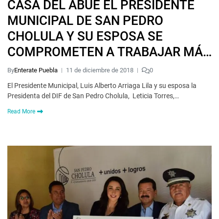
CASA DEL ABUE EL PRESIDENTE
MUNICIPAL DE SAN PEDRO
CHOLULA Y SU ESPOSA SE
COMPROMETEN A TRABAJAR MÁS
POR ÉSTE SECTOR
By
Enterate Puebla
11 de diciembre de 2018
0
El Presidente Municipal, Luis Alberto Arriaga Lila y su esposa la
Presidenta del DIF de San Pedro Cholula, Leticia Torres,…
Read More