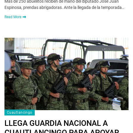
Más de 250 abuelitos reciben de mano del diputado José Juan
Espinosa, prendas abrigadoras. Ante la llegada de la temporada…
Read More
Cuautlancingo
LLEGA GUARDIA NACIONAL A
CUAUTLANCINGO PARA APOYAR