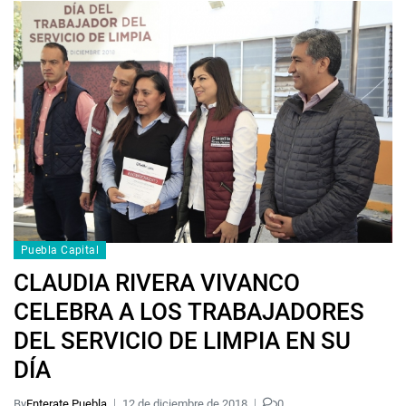
Puebla Capital
CLAUDIA RIVERA VIVANCO
CELEBRA A LOS TRABAJADORES
DEL SERVICIO DE LIMPIA EN SU
DÍA
By
Enterate Puebla
12 de diciembre de 2018
0