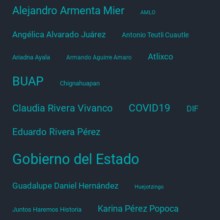
Alejandro Armenta Mier
AMLO
Angélica Alvarado Juárez
Antonio Teutli Cuautle
Atlixco
Ariadna Ayala
Armando Aguirre Amaro
BUAP
Chignahuapan
COVID19
Claudia Rivera Vivanco
DIF
Eduardo Rivera Pérez
Gobierno del Estado
Guadalupe Daniel Hernández
Huejotzingo
Karina Pérez Popoca
Juntos Haremos Historia