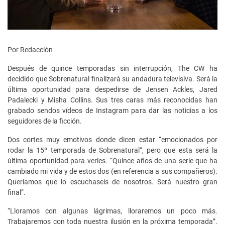
Por Redacción
Después de quince temporadas sin interrupción, The CW ha
decidido que Sobrenatural finalizará su andadura televisiva. Será la
última oportunidad para despedirse de Jensen Ackles, Jared
Padalecki y Misha Collins. Sus tres caras más reconocidas han
grabado sendos vídeos de Instagram para dar las noticias a los
seguidores de la ficción.
Dos cortes muy emotivos donde dicen estar “emocionados por
rodar la 15º temporada de Sobrenatural“, pero que esta será la
última oportunidad para verles. “Quince años de una serie que ha
cambiado mi vida y de estos dos (en referencia a sus compañeros).
Queríamos que lo escuchaseis de nosotros. Será nuestro gran
final”.
“Lloramos con algunas lágrimas, lloraremos un poco más.
Trabajaremos con toda nuestra ilusión en la próxima temporada”.