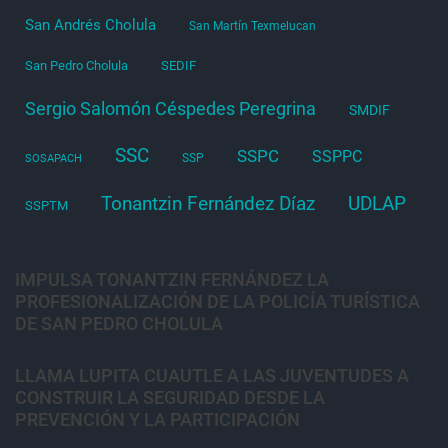
San Andrés Cholula
San Martín Texmelucan
San Pedro Cholula
SEDIF
Sergio Salomón Céspedes Peregrina
SMDIF
SSC
SSPC
SSPPC
SSP
SOSAPACH
Tonantzin Fernández Díaz
UDLAP
SSPTM
IMPULSA TONANTZIN FERNÁNDEZ LA
PROFESIONALIZACIÓN DE LA POLICÍA TURÍSTICA
DE SAN PEDRO CHOLULA
LLAMA LUPITA CUAUTLE A LAS JUVENTUDES A
CONSTRUIR LA SEGURIDAD DESDE LA
PREVENCIÓN Y LA PARTICIPACIÓN