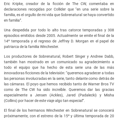
Eric Kripke, creador de la ficción de The CW, comentaba en
declaraciones recogidas por Collider que “en una serie sobre la
familia, es el orgullo de mi vida que Sobrenatural se haya convertido
en familia”.
Una despedida por todo lo alto tras catorce temporadas y 308
episodios emitidos desde 2005. Actualmente se emite el final de la
14º temporada y el regreso de Jeffrey D. Morgan en el papel de
patriarca de la familia Winchester.
Los productores de Sobrenatural, Robert Singer y Andrew Dabb,
también han mostrado en un comunicado su agradecimiento a
todo el equipo que ha hecho de esta serie una de las más
innovadoras ficciones de la televisión: “queremos agradecer a todas
las personas involucradas en la serie, tanto delante como detrás de
las cámaras. El poyo que hemos recibido tanto de Warner Bros TV
como de The CW ha sido increíble. Queremos dar las gracias
especialmente a Jensen (Ackles), Jared (Padalecki) y Misha
(Collins) por hacer de este viaje algo tan especial”.
El final de los hermanos Winchester en Sobrenatural se conocerá
próximamente, con el estreno de la 15º y última temporada de 20