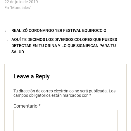
22 de julio de 2019
En "Mundiales"
←
REALIZÓ CORONANGO 1ER FESTIVAL EQUINOCCIO
→
AQUÍ TE DECIMOS LOS DIVERSOS COLORES QUE PUEDES
DETECTAR EN TU ORINA Y LO QUE SIGNIFICAN PARA TU
SALUD
Leave a Reply
Tu dirección de correo electrónico no será publicada.
Los
campos obligatorios están marcados con
*
Comentario
*