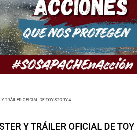
Y TRÁILER OFICIAL DE TOY STORY 4
STER Y TRÁILER OFICIAL DE TOY