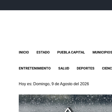
INICIO
ESTADO
PUEBLA CAPITAL
MUNICIPIO
ENTRETENIMIENTO
SALUD
DEPORTES
CIENC
Hoy es: Domingo, 9 de Agosto del 2026