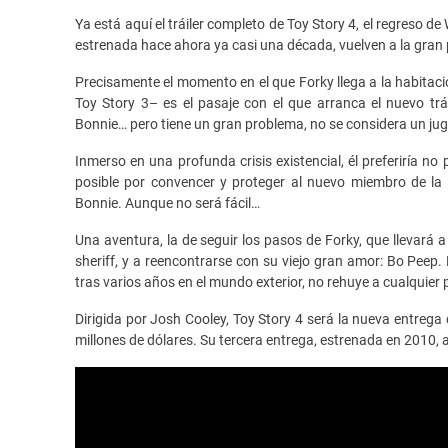
Ya está aquí el tráiler completo de Toy Story 4, el regreso de
estrenada hace ahora ya casi una década, vuelven a la gran pa
Precisamente el momento en el que Forky llega a la habitació
Toy Story 3– es el pasaje con el que arranca el nuevo trá
Bonnie… pero tiene un gran problema, no se considera un jug
Inmerso en una profunda crisis existencial, él preferiría no
posible por convencer y proteger al nuevo miembro de la
Bonnie. Aunque no será fácil…
Una aventura, la de seguir los pasos de Forky, que llevará 
sheriff, y a reencontrarse con su viejo gran amor: Bo Peep.
tras varios años en el mundo exterior, no rehuye a cualquier p
Dirigida por Josh Cooley, Toy Story 4 será la nueva entrega
millones de dólares. Su tercera entrega, estrenada en 2010, a