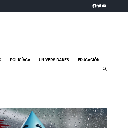
a realidad
O
POLICÍACA
UNIVERSIDADES
EDUCACIÓN