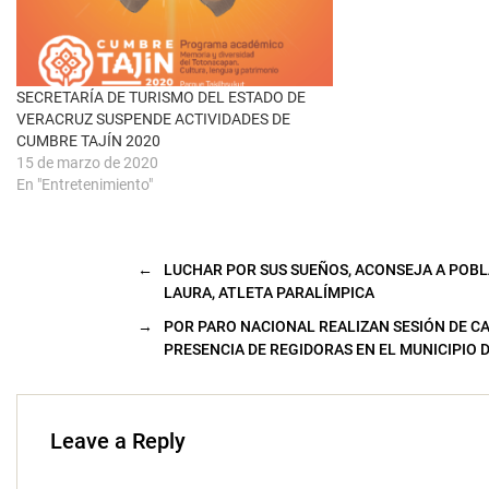
n
u
e
v
a
)
SECRETARÍA DE TURISMO DEL ESTADO DE
VERACRUZ SUSPENDE ACTIVIDADES DE
CUMBRE TAJÍN 2020
15 de marzo de 2020
En "Entretenimiento"
←
LUCHAR POR SUS SUEÑOS, ACONSEJA A POB
LAURA, ATLETA PARALÍMPICA
→
POR PARO NACIONAL REALIZAN SESIÓN DE CA
PRESENCIA DE REGIDORAS EN EL MUNICIPIO 
Leave a Reply