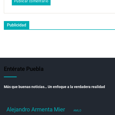
Publicidad
Entérate Puebla
Más que buenas noticias… Un enfoque a la verdadera realidad
Alejandro Armenta Mier
AMLO