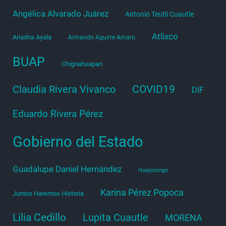
Angélica Alvarado Juárez
Antonio Teutli Cuautle
Atlixco
Ariadna Ayala
Armando Aguirre Amaro
BUAP
Chignahuapan
COVID19
Claudia Rivera Vivanco
DIF
Eduardo Rivera Pérez
Gobierno del Estado
Guadalupe Daniel Hernández
Huejotzingo
Karina Pérez Popoca
Juntos Haremos Historia
Lilia Cedillo
Lupita Cuautle
MORENA