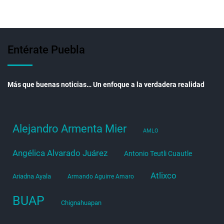
Entérate Puebla
Más que buenas noticias… Un enfoque a la verdadera realidad
Alejandro Armenta Mier
AMLO
Angélica Alvarado Juárez
Antonio Teutli Cuautle
Atlixco
Ariadna Ayala
Armando Aguirre Amaro
BUAP
Chignahuapan