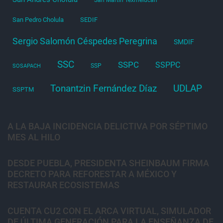
San Pedro Cholula
SEDIF
Sergio Salomón Céspedes Peregrina
SMDIF
SSC
SSPC
SSPPC
SSP
SOSAPACH
Tonantzin Fernández Díaz
UDLAP
SSPTM
A LA BAJA INCIDENCIA DELICTIVA POR SÉPTIMO
MES AL HILO
DESDE PUEBLA, PRESIDENTA SHEINBAUM FIRMA
DECRETO PARA REFORESTAR A MÉXICO Y
RESTAURAR ECOSISTEMAS
CUENTA CU2 CON EL ARCA VIRTUAL, SIMULADOR
DE ÚLTIMA GENERACIÓN PARA LA ENSEÑANZA DE