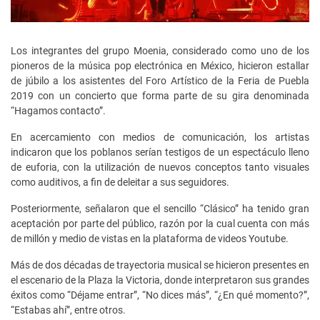
Los integrantes del grupo Moenia, considerado como uno de los
pioneros de la música pop electrónica en México, hicieron estallar
de júbilo a los asistentes del Foro Artístico de la Feria de Puebla
2019 con un concierto que forma parte de su gira denominada
“Hagamos contacto”.
En acercamiento con medios de comunicación, los artistas
indicaron que los poblanos serían testigos de un espectáculo lleno
de euforia, con la utilización de nuevos conceptos tanto visuales
como auditivos, a fin de deleitar a sus seguidores.
Posteriormente, señalaron que el sencillo “Clásico” ha tenido gran
aceptación por parte del público, razón por la cual cuenta con más
de millón y medio de vistas en la plataforma de videos Youtube.
Más de dos décadas de trayectoria musical se hicieron presentes en
el escenario de la Plaza la Victoria, donde interpretaron sus grandes
éxitos como “Déjame entrar”, “No dices más”, “¿En qué momento?”,
“Estabas ahí”, entre otros.