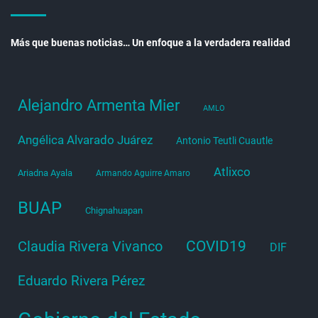
Más que buenas noticias… Un enfoque a la verdadera realidad
Alejandro Armenta Mier
AMLO
Angélica Alvarado Juárez
Antonio Teutli Cuautle
Atlixco
Ariadna Ayala
Armando Aguirre Amaro
BUAP
Chignahuapan
COVID19
Claudia Rivera Vivanco
DIF
Eduardo Rivera Pérez