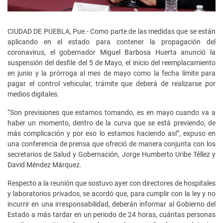
CIUDAD DE PUEBLA, Pue.- Como parte de las medidas que se están
aplicando en el estado para contener la propagación del
coronavirus, el gobernador Miguel Barbosa Huerta anunció la
suspensión del desfile del 5 de Mayo, el inicio del reemplacamiento
en junio y la prórroga al mes de mayo como la fecha límite para
pagar el control vehicular, trámite que deberá de realizarse por
medios digitales.
“Son previsiones que estamos tomando, es en mayo cuando va a
haber un momento, dentro de la curva que se está previendo, de
más complicación y por eso lo estamos haciendo así”, expuso en
una conferencia de prensa que ofreció de manera conjunta con los
secretarios de Salud y Gobernación, Jorge Humberto Uribe Téllez y
David Méndez Márquez.
Respecto a la reunión que sostuvo ayer con directores de hospitales
y laboratorios privados, se acordó que, para cumplir con la ley y no
incurrir en una irresponsabilidad, deberán informar al Gobierno del
Estado a más tardar en un periodo de 24 horas, cuántas personas