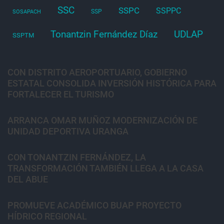
SSC
SSPC
SSPPC
SSP
SOSAPACH
Tonantzin Fernández Díaz
UDLAP
SSPTM
CON DISTRITO AEROPORTUARIO, GOBIERNO
ESTATAL CONSOLIDA INVERSIÓN HISTÓRICA PARA
FORTALECER EL TURISMO
ARRANCA OMAR MUÑOZ MODERNIZACIÓN DE
UNIDAD DEPORTIVA URANGA
CON TONANTZIN FERNÁNDEZ, LA
TRANSFORMACIÓN TAMBIÉN LLEGA A LA CASA
DEL ABUE
PROMUEVE ACADÉMICO BUAP PROYECTO
HÍDRICO REGIONAL