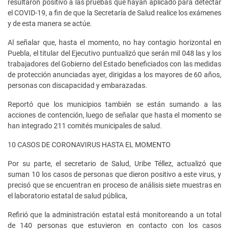
resultaron positivo a las pruebas que hayan aplicado para detectar
el COVID-19, a fin de que la Secretaría de Salud realice los exámenes
y de esta manera se actúe.
Al señalar que, hasta el momento, no hay contagio horizontal en
Puebla, el titular del Ejecutivo puntualizó que serán mil 048 las y los
trabajadores del Gobierno del Estado beneficiados con las medidas
de protección anunciadas ayer, dirigidas a los mayores de 60 años,
personas con discapacidad y embarazadas.
Reportó que los municipios también se están sumando a las
acciones de contención, luego de señalar que hasta el momento se
han integrado 211 comités municipales de salud.
10 CASOS DE CORONAVIRUS HASTA EL MOMENTO
Por su parte, el secretario de Salud, Uribe Téllez, actualizó que
suman 10 los casos de personas que dieron positivo a este virus, y
precisó que se encuentran en proceso de análisis siete muestras en
el laboratorio estatal de salud pública,
Refirió que la administración estatal está monitoreando a un total
de 140 personas que estuvieron en contacto con los casos