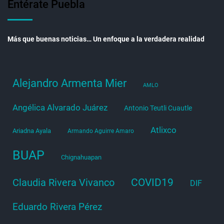
Entérate Puebla
Más que buenas noticias… Un enfoque a la verdadera realidad
Alejandro Armenta Mier
AMLO
Angélica Alvarado Juárez
Antonio Teutli Cuautle
Atlixco
Ariadna Ayala
Armando Aguirre Amaro
BUAP
Chignahuapan
COVID19
Claudia Rivera Vivanco
DIF
Eduardo Rivera Pérez