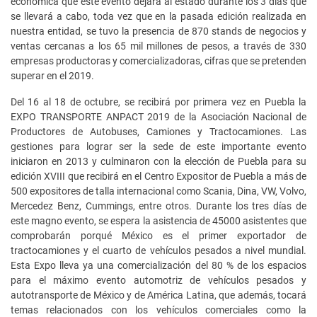
económica que este evento dejará al estado durante los 3 días que
se llevará a cabo, toda vez que en la pasada edición realizada en
nuestra entidad, se tuvo la presencia de 870 stands de negocios y
ventas cercanas a los 65 mil millones de pesos, a través de 330
empresas productoras y comercializadoras, cifras que se pretenden
superar en el 2019.
Del 16 al 18 de octubre, se recibirá por primera vez en Puebla la
EXPO TRANSPORTE ANPACT 2019 de la Asociación Nacional de
Productores de Autobuses, Camiones y Tractocamiones. Las
gestiones para lograr ser la sede de este importante evento
iniciaron en 2013 y culminaron con la elección de Puebla para su
edición XVIII que recibirá en el Centro Expositor de Puebla a más de
500 expositores de talla internacional como Scania, Dina, VW, Volvo,
Mercedez Benz, Cummings, entre otros. Durante los tres días de
este magno evento, se espera la asistencia de 45000 asistentes que
comprobarán porqué México es el primer exportador de
tractocamiones y el cuarto de vehículos pesados a nivel mundial.
Esta Expo lleva ya una comercialización del 80 % de los espacios
para el máximo evento automotriz de vehículos pesados y
autotransporte de México y de América Latina, que además, tocará
temas relacionados con los vehículos comerciales como la