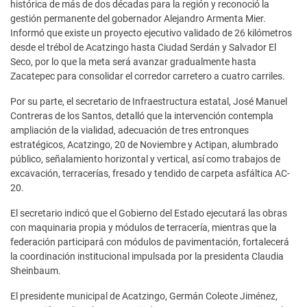
histórica de más de dos décadas para la región y reconoció la
gestión permanente del gobernador Alejandro Armenta Mier.
Informó que existe un proyecto ejecutivo validado de 26 kilómetros
desde el trébol de Acatzingo hasta Ciudad Serdán y Salvador El
Seco, por lo que la meta será avanzar gradualmente hasta
Zacatepec para consolidar el corredor carretero a cuatro carriles.
Por su parte, el secretario de Infraestructura estatal, José Manuel
Contreras de los Santos, detalló que la intervención contempla
ampliación de la vialidad, adecuación de tres entronques
estratégicos, Acatzingo, 20 de Noviembre y Actipan, alumbrado
público, señalamiento horizontal y vertical, así como trabajos de
excavación, terracerías, fresado y tendido de carpeta asfáltica AC-
20.
El secretario indicó que el Gobierno del Estado ejecutará las obras
con maquinaria propia y módulos de terracería, mientras que la
federación participará con módulos de pavimentación, fortalecerá
la coordinación institucional impulsada por la presidenta Claudia
Sheinbaum.
El presidente municipal de Acatzingo, Germán Coleote Jiménez,