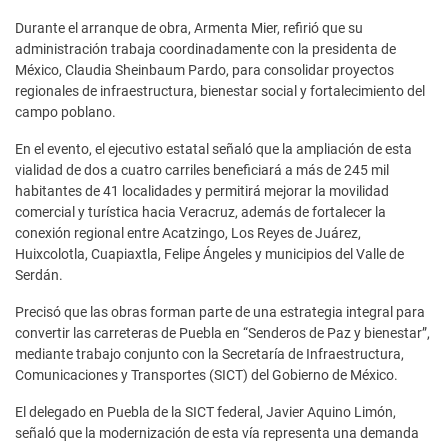
Durante el arranque de obra, Armenta Mier, refirió que su
administración trabaja coordinadamente con la presidenta de
México, Claudia Sheinbaum Pardo, para consolidar proyectos
regionales de infraestructura, bienestar social y fortalecimiento del
campo poblano.
En el evento, el ejecutivo estatal señaló que la ampliación de esta
vialidad de dos a cuatro carriles beneficiará a más de 245 mil
habitantes de 41 localidades y permitirá mejorar la movilidad
comercial y turística hacia Veracruz, además de fortalecer la
conexión regional entre Acatzingo, Los Reyes de Juárez,
Huixcolotla, Cuapiaxtla, Felipe Ángeles y municipios del Valle de
Serdán.
Precisó que las obras forman parte de una estrategia integral para
convertir las carreteras de Puebla en “Senderos de Paz y bienestar”,
mediante trabajo conjunto con la Secretaría de Infraestructura,
Comunicaciones y Transportes (SICT) del Gobierno de México.
El delegado en Puebla de la SICT federal, Javier Aquino Limón,
señaló que la modernización de esta vía representa una demanda