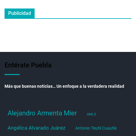
Publicidad
Entérate Puebla
Más que buenas noticias… Un enfoque a la verdadera realidad
Alejandro Armenta Mier
AMLO
Angélica Alvarado Juárez
Antonio Teutli Cuautle