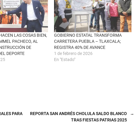
HACEN LAS COSAS BIEN,
GOBIERNO ESTATAL TRANSFORMA
MMEL PACHECO, AL
CARRETERA PUEBLA – TLAXCALA;
NSTRUCCIÓN DE
REGISTRA 40% DE AVANCE
DEL DEPORTE
1 de febrero de 2026
025
En "Estado"
RALES PARA
REPORTA SAN ANDRÉS CHOLULA SALDO BLANCO
→
TRAS FIESTAS PATRIAS 2025