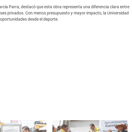
arcía Parra, destacó que esta obra representa una diferencia clara entre
tereses privados. Con menos presupuesto y mayor impacto, la Universidad
y oportunidades desde el deporte.