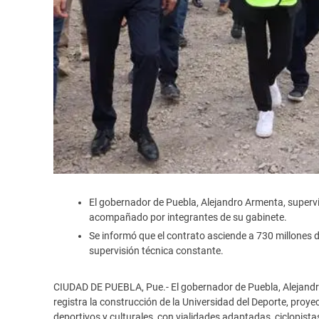
El gobernador de Puebla, Alejandro Armenta, supervi
acompañado por integrantes de su gabinete.
Se informó que el contrato asciende a 730 millones 
supervisión técnica constante.
CIUDAD DE PUEBLA, Pue.- El gobernador de Puebla, Alejandro
registra la construcción de la Universidad del Deporte, pro
deportivos y culturales, con vialidades adaptadas, ciclopis