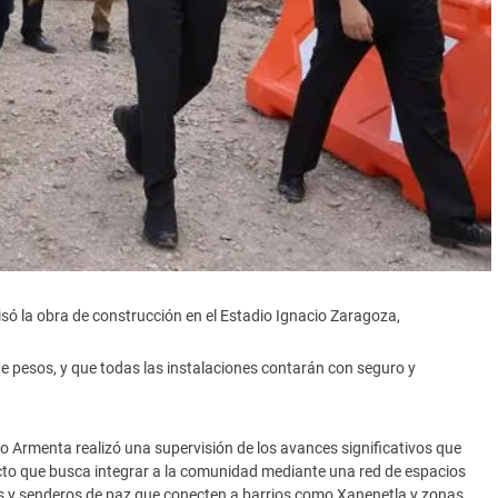
só la obra de construcción en el Estadio Ignacio Zaragoza,
de pesos, y que todas las instalaciones contarán con seguro y
 Armenta realizó una supervisión de los avances significativos que
yecto que busca integrar a la comunidad mediante una red de espacios
tas y senderos de paz que conecten a barrios como Xanenetla y zonas