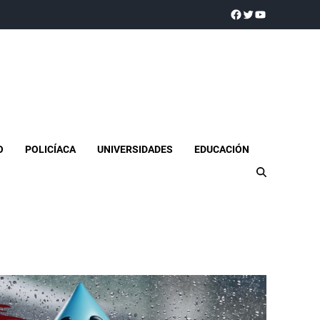
a realidad
O
POLICÍACA
UNIVERSIDADES
EDUCACIÓN