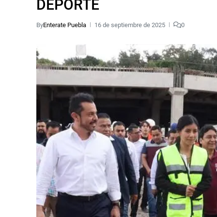
DEPORTE
By
Enterate Puebla
16 de septiembre de 2025
0