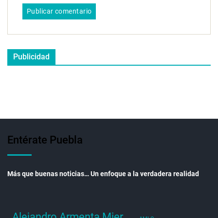
Publicidad
Entérate Puebla
Más que buenas noticias… Un enfoque a la verdadera realidad
Alejandro Armenta Mier