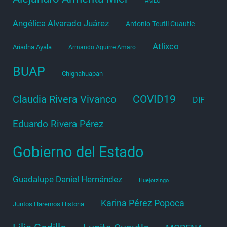
AMLO
Angélica Alvarado Juárez
Antonio Teutli Cuautle
Atlixco
Ariadna Ayala
Armando Aguirre Amaro
BUAP
Chignahuapan
COVID19
Claudia Rivera Vivanco
DIF
Eduardo Rivera Pérez
Gobierno del Estado
Guadalupe Daniel Hernández
Huejotzingo
Karina Pérez Popoca
Juntos Haremos Historia