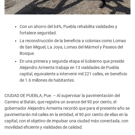
Con un ahorro del 64%, Puebla rehabilita vialidades y
fortalece seguridad.
La reconstrucción de la beneficia a colonias como Lomas
de San Miguel, La Joya, Lomas del Mármol y Paseos del
Bosque.
En una primera y segunda etapa el Gobierno que preside
Alejandro Armenta trabaja en 13 vialidades de Puebla
capital, equivalente a intervenir mil 221 calles, en beneficio
de 1.6 millones de habitantes.
CIUDAD DE PUEBLA, Pue. – Al supervisar la pavimentación del
Camino al Batán, que registra un avance del 90 por ciento, el
gobernador Alejandro Armenta recordó que para el presente año se
pavimentarán mil calles en la entidad, el 90 por ciento de ellas en la
capital, con el objetivo de impulsar una ciudad más conectada, con
movilidad eficiente y vialidades de calidad.