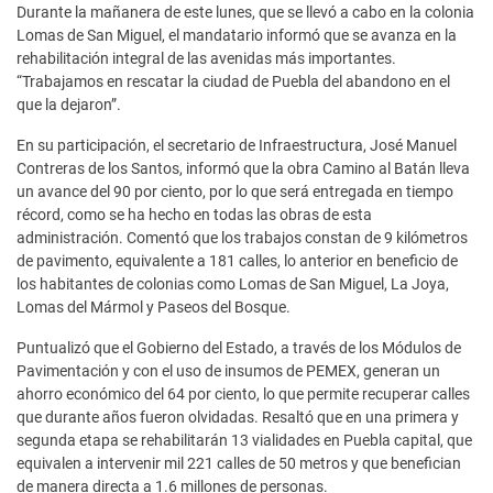
Durante la mañanera de este lunes, que se llevó a cabo en la colonia
Lomas de San Miguel, el mandatario informó que se avanza en la
rehabilitación integral de las avenidas más importantes.
“Trabajamos en rescatar la ciudad de Puebla del abandono en el
que la dejaron”.
En su participación, el secretario de Infraestructura, José Manuel
Contreras de los Santos, informó que la obra Camino al Batán lleva
un avance del 90 por ciento, por lo que será entregada en tiempo
récord, como se ha hecho en todas las obras de esta
administración. Comentó que los trabajos constan de 9 kilómetros
de pavimento, equivalente a 181 calles, lo anterior en beneficio de
los habitantes de colonias como Lomas de San Miguel, La Joya,
Lomas del Mármol y Paseos del Bosque.
Puntualizó que el Gobierno del Estado, a través de los Módulos de
Pavimentación y con el uso de insumos de PEMEX, generan un
ahorro económico del 64 por ciento, lo que permite recuperar calles
que durante años fueron olvidadas. Resaltó que en una primera y
segunda etapa se rehabilitarán 13 vialidades en Puebla capital, que
equivalen a intervenir mil 221 calles de 50 metros y que benefician
de manera directa a 1.6 millones de personas.