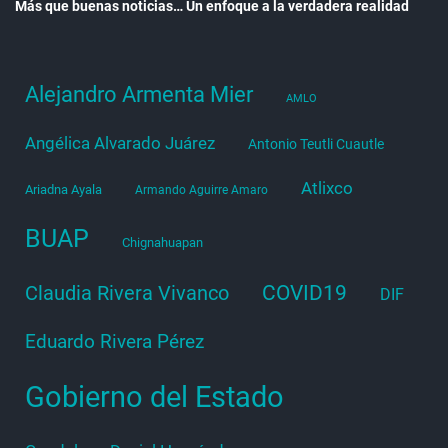
Más que buenas noticias… Un enfoque a la verdadera realidad
Alejandro Armenta Mier
AMLO
Angélica Alvarado Juárez
Antonio Teutli Cuautle
Atlixco
Ariadna Ayala
Armando Aguirre Amaro
BUAP
Chignahuapan
COVID19
Claudia Rivera Vivanco
DIF
Eduardo Rivera Pérez
Gobierno del Estado