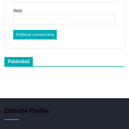
Web
Publicidad
Entérate Puebla