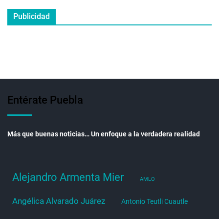
Publicidad
Entérate Puebla
Más que buenas noticias… Un enfoque a la verdadera realidad
Alejandro Armenta Mier
AMLO
Angélica Alvarado Juárez
Antonio Teutli Cuautle