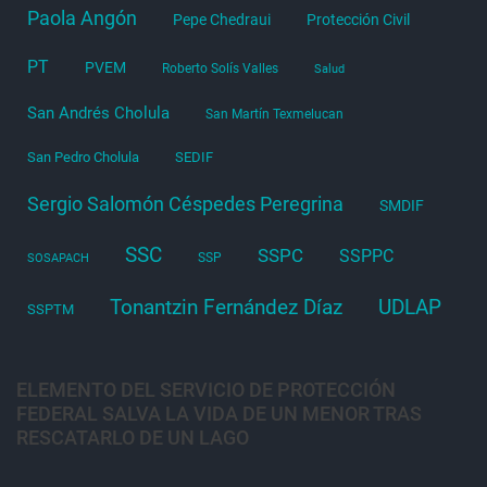
Paola Angón
Pepe Chedraui
Protección Civil
PT
PVEM
Roberto Solís Valles
Salud
San Andrés Cholula
San Martín Texmelucan
San Pedro Cholula
SEDIF
Sergio Salomón Céspedes Peregrina
SMDIF
SSC
SSPC
SSPPC
SSP
SOSAPACH
Tonantzin Fernández Díaz
UDLAP
SSPTM
ELEMENTO DEL SERVICIO DE PROTECCIÓN
FEDERAL SALVA LA VIDA DE UN MENOR TRAS
RESCATARLO DE UN LAGO