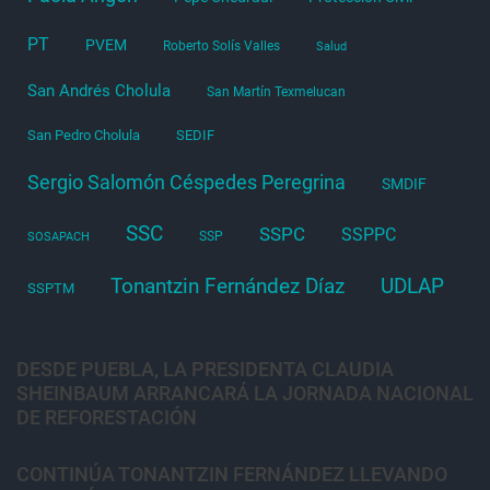
PT
PVEM
Roberto Solís Valles
Salud
San Andrés Cholula
San Martín Texmelucan
San Pedro Cholula
SEDIF
Sergio Salomón Céspedes Peregrina
SMDIF
SSC
SSPC
SSPPC
SSP
SOSAPACH
Tonantzin Fernández Díaz
UDLAP
SSPTM
DESDE PUEBLA, LA PRESIDENTA CLAUDIA
SHEINBAUM ARRANCARÁ LA JORNADA NACIONAL
DE REFORESTACIÓN
CONTINÚA TONANTZIN FERNÁNDEZ LLEVANDO