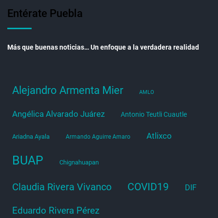
Entérate Puebla
Más que buenas noticias… Un enfoque a la verdadera realidad
Alejandro Armenta Mier
AMLO
Angélica Alvarado Juárez
Antonio Teutli Cuautle
Atlixco
Ariadna Ayala
Armando Aguirre Amaro
BUAP
Chignahuapan
COVID19
Claudia Rivera Vivanco
DIF
Eduardo Rivera Pérez