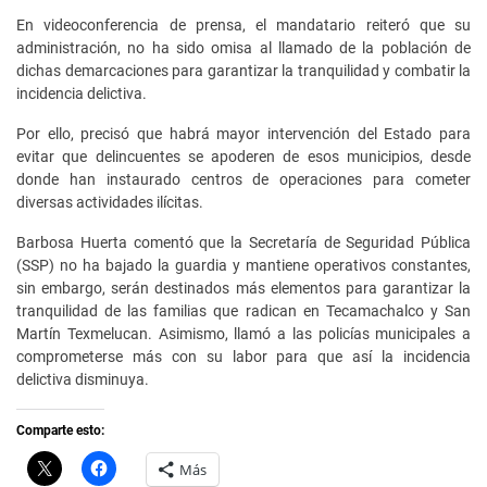
En videoconferencia de prensa, el mandatario reiteró que su
administración, no ha sido omisa al llamado de la población de
dichas demarcaciones para garantizar la tranquilidad y combatir la
incidencia delictiva.
Por ello, precisó que habrá mayor intervención del Estado para
evitar que delincuentes se apoderen de esos municipios, desde
donde han instaurado centros de operaciones para cometer
diversas actividades ilícitas.
Barbosa Huerta comentó que la Secretaría de Seguridad Pública
(SSP) no ha bajado la guardia y mantiene operativos constantes,
sin embargo, serán destinados más elementos para garantizar la
tranquilidad de las familias que radican en Tecamachalco y San
Martín Texmelucan. Asimismo, llamó a las policías municipales a
comprometerse más con su labor para que así la incidencia
delictiva disminuya.
Comparte esto:
C
H
Más
l
a