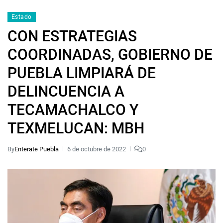
Estado
CON ESTRATEGIAS
COORDINADAS, GOBIERNO DE
PUEBLA LIMPIARÁ DE
DELINCUENCIA A
TECAMACHALCO Y
TEXMELUCAN: MBH
By
Enterate Puebla
6 de octubre de 2022
0