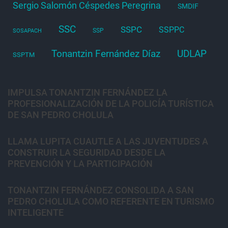
Sergio Salomón Céspedes Peregrina
SMDIF
SSC
SSPC
SSPPC
SSP
SOSAPACH
Tonantzin Fernández Díaz
UDLAP
SSPTM
IMPULSA TONANTZIN FERNÁNDEZ LA
PROFESIONALIZACIÓN DE LA POLICÍA TURÍSTICA
DE SAN PEDRO CHOLULA
LLAMA LUPITA CUAUTLE A LAS JUVENTUDES A
CONSTRUIR LA SEGURIDAD DESDE LA
PREVENCIÓN Y LA PARTICIPACIÓN
TONANTZIN FERNÁNDEZ CONSOLIDA A SAN
PEDRO CHOLULA COMO REFERENTE EN TURISMO
INTELIGENTE