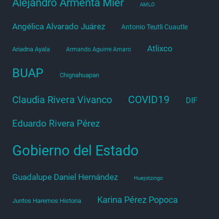
Alejandro Armenta Mier
AMLO
Angélica Alvarado Juárez
Antonio Teutli Cuautle
Atlixco
Ariadna Ayala
Armando Aguirre Amaro
BUAP
Chignahuapan
COVID19
Claudia Rivera Vivanco
DIF
Eduardo Rivera Pérez
Gobierno del Estado
Guadalupe Daniel Hernández
Huejotzingo
Karina Pérez Popoca
Juntos Haremos Historia