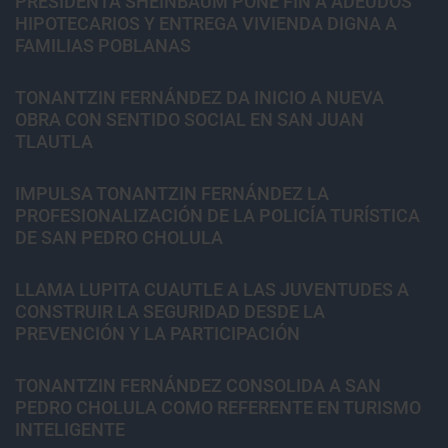
PRESIDENTA SHEINBAUM PONE FIN A ADEUDOS
HIPOTECARIOS Y ENTREGA VIVIENDA DIGNA A
FAMILIAS POBLANAS
TONANTZIN FERNÁNDEZ DA INICIO A NUEVA
OBRA CON SENTIDO SOCIAL EN SAN JUAN
TLAUTLA
IMPULSA TONANTZIN FERNÁNDEZ LA
PROFESIONALIZACIÓN DE LA POLICÍA TURÍSTICA
DE SAN PEDRO CHOLULA
LLAMA LUPITA CUAUTLE A LAS JUVENTUDES A
CONSTRUIR LA SEGURIDAD DESDE LA
PREVENCIÓN Y LA PARTICIPACIÓN
TONANTZIN FERNÁNDEZ CONSOLIDA A SAN
PEDRO CHOLULA COMO REFERENTE EN TURISMO
INTELIGENTE