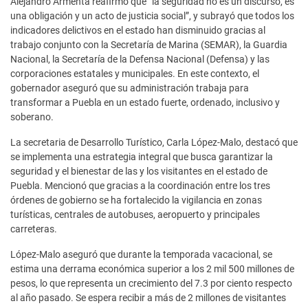
Alejandro Armenta reafirmó que “la seguridad no es un discurso, es
una obligación y un acto de justicia social”, y subrayó que todos los
indicadores delictivos en el estado han disminuido gracias al
trabajo conjunto con la Secretaría de Marina (SEMAR), la Guardia
Nacional, la Secretaría de la Defensa Nacional (Defensa) y las
corporaciones estatales y municipales. En este contexto, el
gobernador aseguró que su administración trabaja para
transformar a Puebla en un estado fuerte, ordenado, inclusivo y
soberano.
La secretaria de Desarrollo Turístico, Carla López-Malo, destacó que
se implementa una estrategia integral que busca garantizar la
seguridad y el bienestar de las y los visitantes en el estado de
Puebla. Mencionó que gracias a la coordinación entre los tres
órdenes de gobierno se ha fortalecido la vigilancia en zonas
turísticas, centrales de autobuses, aeropuerto y principales
carreteras.
López-Malo aseguró que durante la temporada vacacional, se
estima una derrama económica superior a los 2 mil 500 millones de
pesos, lo que representa un crecimiento del 7.3 por ciento respecto
al año pasado. Se espera recibir a más de 2 millones de visitantes