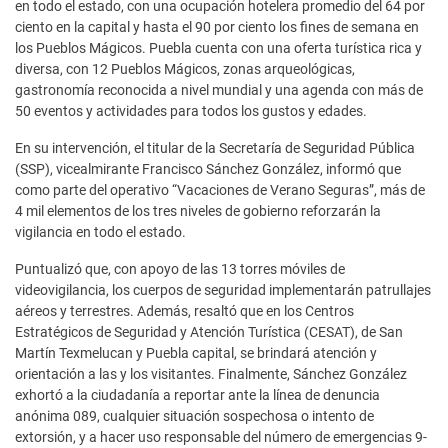
en todo el estado, con una ocupación hotelera promedio del 64 por
ciento en la capital y hasta el 90 por ciento los fines de semana en
los Pueblos Mágicos. Puebla cuenta con una oferta turística rica y
diversa, con 12 Pueblos Mágicos, zonas arqueológicas,
gastronomía reconocida a nivel mundial y una agenda con más de
50 eventos y actividades para todos los gustos y edades.
En su intervención, el titular de la Secretaría de Seguridad Pública
(SSP), vicealmirante Francisco Sánchez González, informó que
como parte del operativo “Vacaciones de Verano Seguras”, más de
4 mil elementos de los tres niveles de gobierno reforzarán la
vigilancia en todo el estado.
Puntualizó que, con apoyo de las 13 torres móviles de
videovigilancia, los cuerpos de seguridad implementarán patrullajes
aéreos y terrestres. Además, resaltó que en los Centros
Estratégicos de Seguridad y Atención Turística (CESAT), de San
Martín Texmelucan y Puebla capital, se brindará atención y
orientación a las y los visitantes. Finalmente, Sánchez González
exhortó a la ciudadanía a reportar ante la línea de denuncia
anónima 089, cualquier situación sospechosa o intento de
extorsión, y a hacer uso responsable del número de emergencias 9-