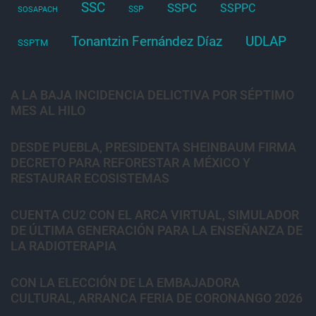
SSC
SSPC
SSPPC
SSP
SOSAPACH
Tonantzin Fernández Díaz
UDLAP
SSPTM
A LA BAJA INCIDENCIA DELICTIVA POR SÉPTIMO
MES AL HILO
DESDE PUEBLA, PRESIDENTA SHEINBAUM FIRMA
DECRETO PARA REFORESTAR A MÉXICO Y
RESTAURAR ECOSISTEMAS
CUENTA CU2 CON EL ARCA VIRTUAL, SIMULADOR
DE ÚLTIMA GENERACIÓN PARA LA ENSEÑANZA DE
LA RADIOTERAPIA
CON LA ELECCIÓN DE LA EMBAJADORA
CULTURAL, ARRANCA FERIA DE CORONANGO 2026