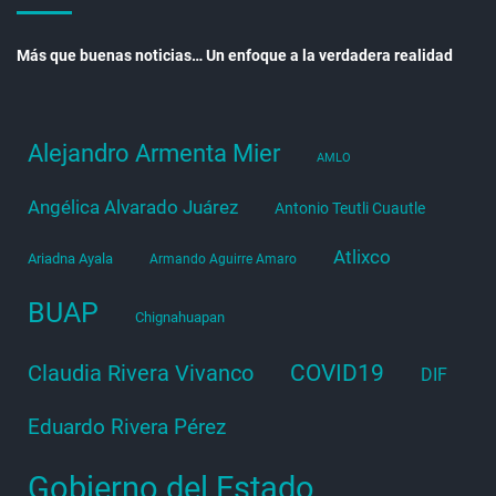
Más que buenas noticias… Un enfoque a la verdadera realidad
Alejandro Armenta Mier
AMLO
Angélica Alvarado Juárez
Antonio Teutli Cuautle
Atlixco
Ariadna Ayala
Armando Aguirre Amaro
BUAP
Chignahuapan
COVID19
Claudia Rivera Vivanco
DIF
Eduardo Rivera Pérez
Gobierno del Estado