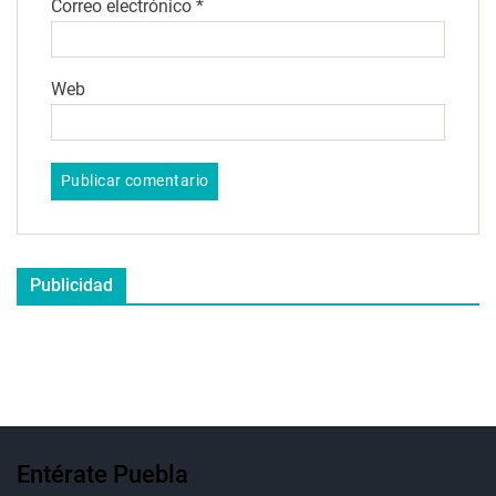
Correo electrónico
*
Web
Publicidad
Entérate Puebla