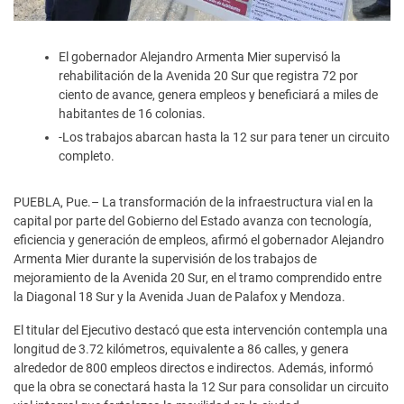
El gobernador Alejandro Armenta Mier supervisó la
rehabilitación de la Avenida 20 Sur que registra 72 por
ciento de avance, genera empleos y beneficiará a miles de
habitantes de 16 colonias.
-Los trabajos abarcan hasta la 12 sur para tener un circuito
completo.
PUEBLA, Pue.– La transformación de la infraestructura vial en la
capital por parte del Gobierno del Estado avanza con tecnología,
eficiencia y generación de empleos, afirmó el gobernador Alejandro
Armenta Mier durante la supervisión de los trabajos de
mejoramiento de la Avenida 20 Sur, en el tramo comprendido entre
la Diagonal 18 Sur y la Avenida Juan de Palafox y Mendoza.
El titular del Ejecutivo destacó que esta intervención contempla una
longitud de 3.72 kilómetros, equivalente a 86 calles, y genera
alrededor de 800 empleos directos e indirectos. Además, informó
que la obra se conectará hasta la 12 Sur para consolidar un circuito