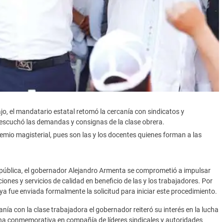
o, el mandatario estatal retomó la cercanía con sindicatos y
escuchó las demandas y consignas de la clase obrera.
emio magisterial, pues son las y los docentes quienes forman a las
pública, el gobernador Alejandro Armenta se comprometió a impulsar
iones y servicios de calidad en beneficio de las y los trabajadores. Por
 ya fue enviada formalmente la solicitud para iniciar este procedimiento.
nía con la clase trabajadora el gobernador reiteró su interés en la lucha
rcha conmemorativa en compañía de líderes sindicales y autoridades