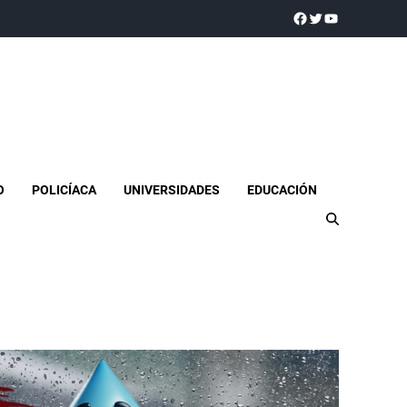
a realidad
O
POLICÍACA
UNIVERSIDADES
EDUCACIÓN