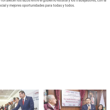
rtalecen los lazos entre el gobierno estatal y los trabajadores, con la
social y mejores oportunidades para todas y todos.