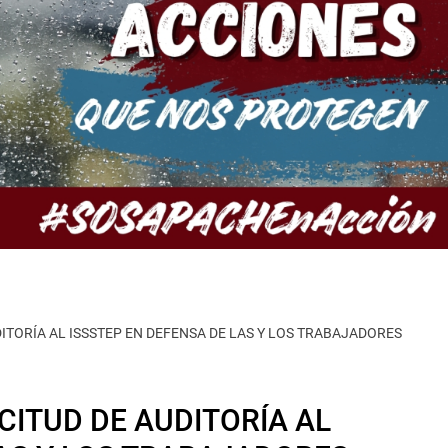
TORÍA AL ISSSTEP EN DEFENSA DE LAS Y LOS TRABAJADORES
ITUD DE AUDITORÍA AL