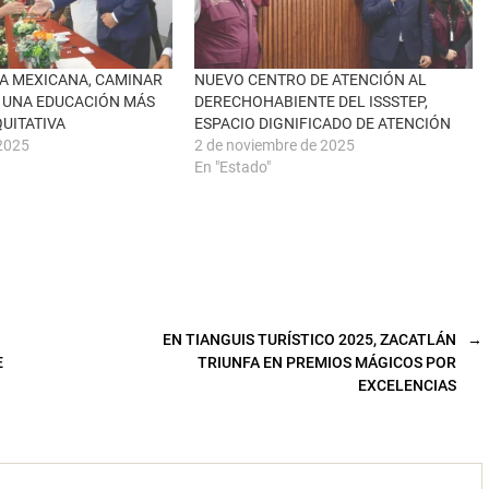
A MEXICANA, CAMINAR
NUEVO CENTRO DE ATENCIÓN AL
 UNA EDUCACIÓN MÁS
DERECHOHABIENTE DEL ISSSTEP,
QUITATIVA
ESPACIO DIGNIFICADO DE ATENCIÓN
2025
2 de noviembre de 2025
En "Estado"
EN TIANGUIS TURÍSTICO 2025, ZACATLÁN
→
E
TRIUNFA EN PREMIOS MÁGICOS POR
EXCELENCIAS