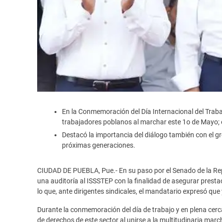
En la Conmemoración del Día Internacional del Trabaj
trabajadores poblanos al marchar este 1o de Mayo; 
Destacó la importancia del diálogo también con el gr
próximas generaciones.
CIUDAD DE PUEBLA, Pue.- En su paso por el Senado de la Re
una auditoría al ISSSTEP con la finalidad de asegurar prestac
lo que, ante dirigentes sindicales, el mandatario expresó que
Durante la conmemoración del día de trabajo y en plena cerca
de derechos de este sector al unirse a la multitudinaria ma