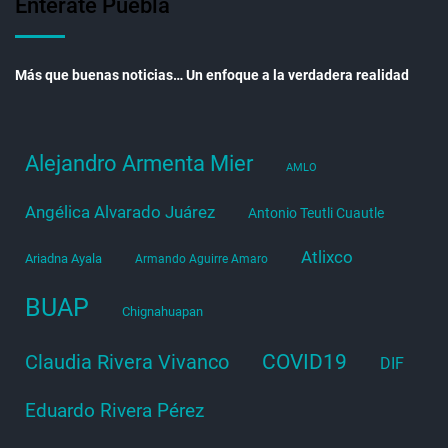
Entérate Puebla
Más que buenas noticias… Un enfoque a la verdadera realidad
Alejandro Armenta Mier
AMLO
Angélica Alvarado Juárez
Antonio Teutli Cuautle
Atlixco
Ariadna Ayala
Armando Aguirre Amaro
BUAP
Chignahuapan
COVID19
Claudia Rivera Vivanco
DIF
Eduardo Rivera Pérez