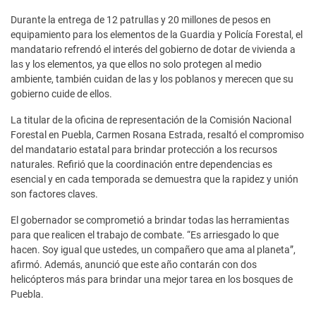
Durante la entrega de 12 patrullas y 20 millones de pesos en
equipamiento para los elementos de la Guardia y Policía Forestal, el
mandatario refrendó el interés del gobierno de dotar de vivienda a
las y los elementos, ya que ellos no solo protegen al medio
ambiente, también cuidan de las y los poblanos y merecen que su
gobierno cuide de ellos.
La titular de la oficina de representación de la Comisión Nacional
Forestal en Puebla, Carmen Rosana Estrada, resaltó el compromiso
del mandatario estatal para brindar protección a los recursos
naturales. Refirió que la coordinación entre dependencias es
esencial y en cada temporada se demuestra que la rapidez y unión
son factores claves.
El gobernador se comprometió a brindar todas las herramientas
para que realicen el trabajo de combate. “Es arriesgado lo que
hacen. Soy igual que ustedes, un compañero que ama al planeta”,
afirmó. Además, anunció que este año contarán con dos
helicópteros más para brindar una mejor tarea en los bosques de
Puebla.