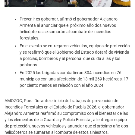
Prevenir es gobernar, afirmó el gobernador Alejandro
Armenta al anunciar que el próximo año dos nuevos
helicópteros se sumarán al combate de incendios
forestales.
En el evento se entregaron vehículos, equipos de protección
y se reafirmó que el Gobierno del Estado dotará de vivienda
a policías, bomberos y al personal que cuida a las y los
poblanos.
En 2025 las brigadas combatieron 304 incendios en 76
municipios con una afectación de 13 mil 269 hectáreas, 17
por ciento menos en relación con el año 2024.
AMOZOC, Pue.- Durante el inicio de trabajos de prevención de
Incendios Forestales en el Estado de Puebla 2026, el gobernador
Alejandro Armenta reafirmó su compromiso con el bienestar de las
y los elementos de la Guardia y Policía Forestal, al entregar equipo
de protección, nuevos vehículos y anunciar que el próximo año dos
helicópteros se sumarán al combate de estos siniestros.