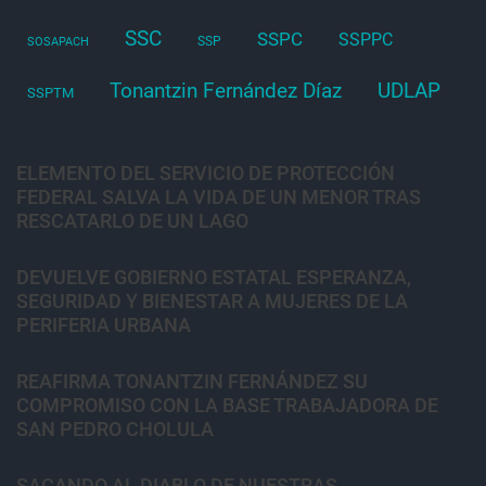
SSC
SSPC
SSPPC
SSP
SOSAPACH
Tonantzin Fernández Díaz
UDLAP
SSPTM
ELEMENTO DEL SERVICIO DE PROTECCIÓN
FEDERAL SALVA LA VIDA DE UN MENOR TRAS
RESCATARLO DE UN LAGO
DEVUELVE GOBIERNO ESTATAL ESPERANZA,
SEGURIDAD Y BIENESTAR A MUJERES DE LA
PERIFERIA URBANA
REAFIRMA TONANTZIN FERNÁNDEZ SU
COMPROMISO CON LA BASE TRABAJADORA DE
SAN PEDRO CHOLULA
SACANDO AL DIABLO DE NUESTRAS