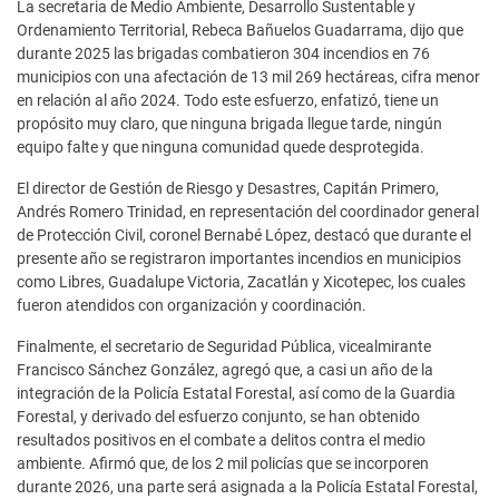
La secretaria de Medio Ambiente, Desarrollo Sustentable y
Ordenamiento Territorial, Rebeca Bañuelos Guadarrama, dijo que
durante 2025 las brigadas combatieron 304 incendios en 76
municipios con una afectación de 13 mil 269 hectáreas, cifra menor
en relación al año 2024. Todo este esfuerzo, enfatizó, tiene un
propósito muy claro, que ninguna brigada llegue tarde, ningún
equipo falte y que ninguna comunidad quede desprotegida.
El director de Gestión de Riesgo y Desastres, Capitán Primero,
Andrés Romero Trinidad, en representación del coordinador general
de Protección Civil, coronel Bernabé López, destacó que durante el
presente año se registraron importantes incendios en municipios
como Libres, Guadalupe Victoria, Zacatlán y Xicotepec, los cuales
fueron atendidos con organización y coordinación.
Finalmente, el secretario de Seguridad Pública, vicealmirante
Francisco Sánchez González, agregó que, a casi un año de la
integración de la Policía Estatal Forestal, así como de la Guardia
Forestal, y derivado del esfuerzo conjunto, se han obtenido
resultados positivos en el combate a delitos contra el medio
ambiente. Afirmó que, de los 2 mil policías que se incorporen
durante 2026, una parte será asignada a la Policía Estatal Forestal,