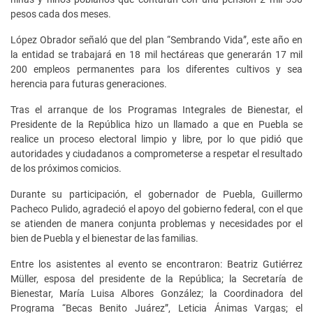
pesos cada dos meses.
López Obrador señaló que del plan “Sembrando Vida”, este año en
la entidad se trabajará en 18 mil hectáreas que generarán 17 mil
200 empleos permanentes para los diferentes cultivos y sea
herencia para futuras generaciones.
Tras el arranque de los Programas Integrales de Bienestar, el
Presidente de la República hizo un llamado a que en Puebla se
realice un proceso electoral limpio y libre, por lo que pidió que
autoridades y ciudadanos a comprometerse a respetar el resultado
de los próximos comicios.
Durante su participación, el gobernador de Puebla, Guillermo
Pacheco Pulido, agradeció el apoyo del gobierno federal, con el que
se atienden de manera conjunta problemas y necesidades por el
bien de Puebla y el bienestar de las familias.
Entre los asistentes al evento se encontraron: Beatriz Gutiérrez
Müller, esposa del presidente de la República; la Secretaría de
Bienestar, María Luisa Albores González; la Coordinadora del
Programa “Becas Benito Juárez”, Leticia Ánimas Vargas; el