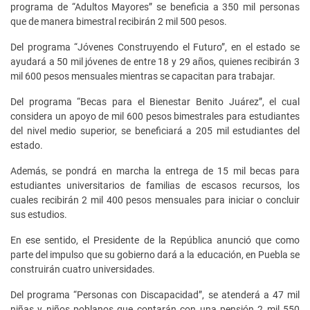
programa de “Adultos Mayores” se beneficia a 350 mil personas
que de manera bimestral recibirán 2 mil 500 pesos.
Del programa “Jóvenes Construyendo el Futuro”, en el estado se
ayudará a 50 mil jóvenes de entre 18 y 29 años, quienes recibirán 3
mil 600 pesos mensuales mientras se capacitan para trabajar.
Del programa “Becas para el Bienestar Benito Juárez”, el cual
considera un apoyo de mil 600 pesos bimestrales para estudiantes
del nivel medio superior, se beneficiará a 205 mil estudiantes del
estado.
Además, se pondrá en marcha la entrega de 15 mil becas para
estudiantes universitarios de familias de escasos recursos, los
cuales recibirán 2 mil 400 pesos mensuales para iniciar o concluir
sus estudios.
En ese sentido, el Presidente de la República anunció que como
parte del impulso que su gobierno dará a la educación, en Puebla se
construirán cuatro universidades.
Del programa “Personas con Discapacidad”, se atenderá a 47 mil
niñas y niños poblanos que contarán con una pensión 2 mil 550