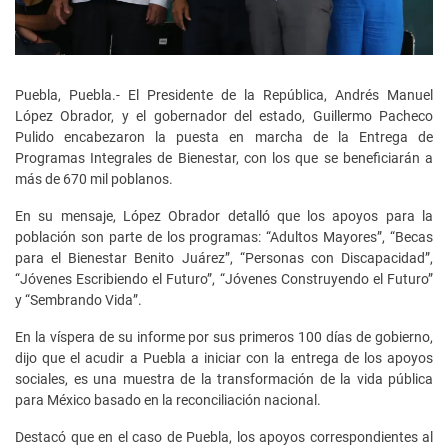
Puebla, Puebla.- El Presidente de la República, Andrés Manuel
López Obrador, y el gobernador del estado, Guillermo Pacheco
Pulido encabezaron la puesta en marcha de la Entrega de
Programas Integrales de Bienestar, con los que se beneficiarán a
más de 670 mil poblanos.
En su mensaje, López Obrador detalló que los apoyos para la
población son parte de los programas: “Adultos Mayores”, “Becas
para el Bienestar Benito Juárez”, “Personas con Discapacidad”,
“Jóvenes Escribiendo el Futuro”, “Jóvenes Construyendo el Futuro”
y “Sembrando Vida”.
En la víspera de su informe por sus primeros 100 días de gobierno,
dijo que el acudir a Puebla a iniciar con la entrega de los apoyos
sociales, es una muestra de la transformación de la vida pública
para México basado en la reconciliación nacional.
Destacó que en el caso de Puebla, los apoyos correspondientes al