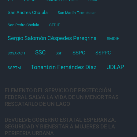
Salud
San Andrés Cholula
San Martín Texmelucan
San Pedro Cholula
SEDIF
Sergio Salomón Céspedes Peregrina
SMDIF
SSC
SSPC
SSPPC
SSP
SOSAPACH
Tonantzin Fernández Díaz
UDLAP
SSPTM
ELEMENTO DEL SERVICIO DE PROTECCIÓN
FEDERAL SALVA LA VIDA DE UN MENOR TRAS
RESCATARLO DE UN LAGO
DEVUELVE GOBIERNO ESTATAL ESPERANZA,
SEGURIDAD Y BIENESTAR A MUJERES DE LA
PERIFERIA URBANA