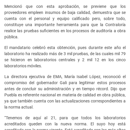
Mencionó que con esta aprobación, se previene que los
proveedores empleen insumos de baja calidad, demuestra que se
cuenta con el personal y equipo calificado pero, sobre todo,
constituye una importante herramienta para que la Contraloría
realice las pruebas suficientes en los procesos de auditoría a obra
pública.
El mandatario celebró esta obtención, pues durante este año el
laboratorio ha realizado más de 3 mil pruebas, de las cuales mil 79
se hicieron en laboratorios centrales y 2 mil 12 en los cinco
laboratorios móviles.
La directora ejecutiva de EMA, María Isabel López, reconoció el
compromiso del gobernador Gali para legitimar estos procesos
antes de concluir su administración y en tiempo récord. Dijo que
Puebla es referente nacional en materia de calidad en obra pública,
ya que también cuenta con las actualizaciones correspondientes a
la norma actual.
“Tenemos de aquí al 21, para que todos los laboratorios
acreditados queden con la nueva norma. El suyo hoy está
acreditado con la norma vigente. Está acreditado con los más altos