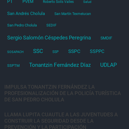
PT
PVEM
Roberto Solís Valles
Salud
San Andrés Cholula
San Martín Texmelucan
San Pedro Cholula
SEDIF
Sergio Salomón Céspedes Peregrina
SMDIF
SSC
SSPC
SSPPC
SSP
SOSAPACH
Tonantzin Fernández Díaz
UDLAP
SSPTM
IMPULSA TONANTZIN FERNÁNDEZ LA
PROFESIONALIZACIÓN DE LA POLICÍA TURÍSTICA
DE SAN PEDRO CHOLULA
LLAMA LUPITA CUAUTLE A LAS JUVENTUDES A
CONSTRUIR LA SEGURIDAD DESDE LA
PREVENCIÓN Y LA PARTICIPACIÓN