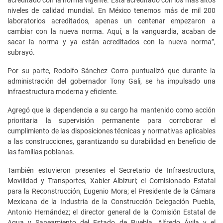
niveles de calidad mundial. En México tenemos más de mil 200
laboratorios acreditados, apenas un centenar empezaron a
cambiar con la nueva norma. Aquí, a la vanguardia, acaban de
sacar la norma y ya están acreditados con la nueva norma”,
subrayó.
Por su parte, Rodolfo Sánchez Corro puntualizó que durante la
administración del gobernador Tony Gali, se ha impulsado una
infraestructura moderna y eficiente.
Agregó que la dependencia a su cargo ha mantenido como acción
prioritaria la supervisión permanente para corroborar el
cumplimiento de las disposiciones técnicas y normativas aplicables
a las construcciones, garantizando su durabilidad en beneficio de
las familias poblanas.
También estuvieron presentes el Secretario de Infraestructura,
Movilidad y Transportes, Xabier Albizuri; el Comisionado Estatal
para la Reconstrucción, Eugenio Mora; el Presidente de la Cámara
Mexicana de la Industria de la Construcción Delegación Puebla,
Antonio Hernández; el director general de la Comisión Estatal de
Agua y Saneamiento del Estado de Puebla, Alfredo Ávila y el