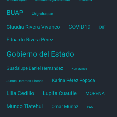
BUAP
Chignahuapan
COVID19
Claudia Rivera Vivanco
DIF
Eduardo Rivera Pérez
Gobierno del Estado
Guadalupe Daniel Hernández
Huejotzingo
Karina Pérez Popoca
Juntos Haremos Historia
Lilia Cedillo
Lupita Cuautle
MORENA
Mundo Tlatehui
Omar Muñoz
PAN