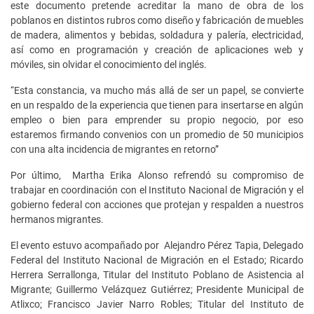
este documento pretende acreditar la mano de obra de los
poblanos en distintos rubros como diseño y fabricación de muebles
de madera, alimentos y bebidas, soldadura y palería, electricidad,
así como en programación y creación de aplicaciones web y
móviles, sin olvidar el conocimiento del inglés.
“Esta constancia, va mucho más allá de ser un papel, se convierte
en un respaldo de la experiencia que tienen para insertarse en algún
empleo o bien para emprender su propio negocio, por eso
estaremos firmando convenios con un promedio de 50 municipios
con una alta incidencia de migrantes en retorno”
Por último, Martha Erika Alonso refrendó su compromiso de
trabajar en coordinación con el Instituto Nacional de Migración y el
gobierno federal con acciones que protejan y respalden a nuestros
hermanos migrantes.
El evento estuvo acompañado por Alejandro Pérez Tapia, Delegado
Federal del Instituto Nacional de Migración en el Estado; Ricardo
Herrera Serrallonga, Titular del Instituto Poblano de Asistencia al
Migrante; Guillermo Velázquez Gutiérrez; Presidente Municipal de
Atlixco; Francisco Javier Narro Robles; Titular del Instituto de