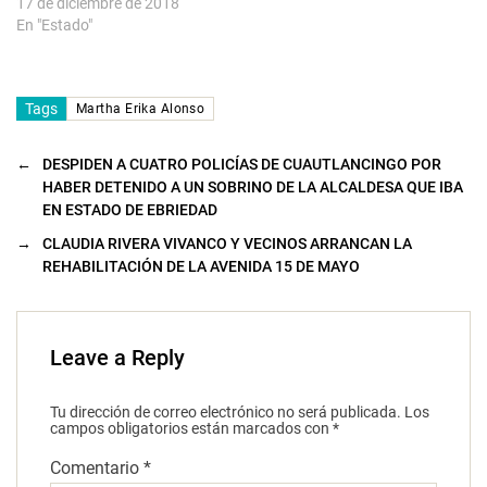
17 de diciembre de 2018
En "Estado"
Tags
Martha Erika Alonso
←
DESPIDEN A CUATRO POLICÍAS DE CUAUTLANCINGO POR
HABER DETENIDO A UN SOBRINO DE LA ALCALDESA QUE IBA
EN ESTADO DE EBRIEDAD
→
CLAUDIA RIVERA VIVANCO Y VECINOS ARRANCAN LA
REHABILITACIÓN DE LA AVENIDA 15 DE MAYO
Leave a Reply
Tu dirección de correo electrónico no será publicada.
Los
campos obligatorios están marcados con
*
Comentario
*