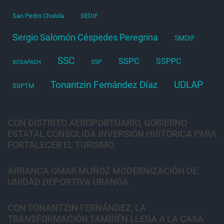
San Pedro Cholula
SEDIF
Sergio Salomón Céspedes Peregrina
SMDIF
SSC
SSPC
SSPPC
SSP
SOSAPACH
Tonantzin Fernández Díaz
UDLAP
SSPTM
CON DISTRITO AEROPORTUARIO, GOBIERNO
ESTATAL CONSOLIDA INVERSIÓN HISTÓRICA PARA
FORTALECER EL TURISMO
ARRANCA OMAR MUÑOZ MODERNIZACIÓN DE
UNIDAD DEPORTIVA URANGA
CON TONANTZIN FERNÁNDEZ, LA
TRANSFORMACIÓN TAMBIÉN LLEGA A LA CASA