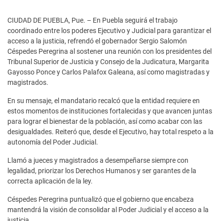
CIUDAD DE PUEBLA, Pue. – En Puebla seguirá el trabajo
coordinado entre los poderes Ejecutivo y Judicial para garantizar el
acceso a la justicia, refrendó el gobernador Sergio Salomón
Céspedes Peregrina al sostener una reunión con los presidentes del
Tribunal Superior de Justicia y Consejo de la Judicatura, Margarita
Gayosso Ponce y Carlos Palafox Galeana, así como magistradas y
magistrados.
En su mensaje, el mandatario recalcó que la entidad requiere en
estos momentos de instituciones fortalecidas y que avancen juntas
para lograr el bienestar de la población, así como acabar con las
desigualdades. Reiteró que, desde el Ejecutivo, hay total respeto a la
autonomía del Poder Judicial.
Llamó a jueces y magistrados a desempeñarse siempre con
legalidad, priorizar los Derechos Humanos y ser garantes de la
correcta aplicación de la ley.
Céspedes Peregrina puntualizó que el gobierno que encabeza
mantendrá la visión de consolidar al Poder Judicial y el acceso a la
justicia.