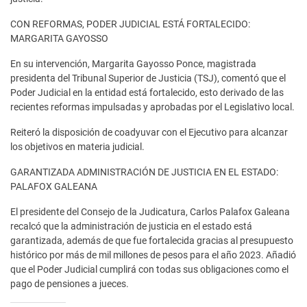
CON REFORMAS, PODER JUDICIAL ESTÁ FORTALECIDO:
MARGARITA GAYOSSO
En su intervención, Margarita Gayosso Ponce, magistrada
presidenta del Tribunal Superior de Justicia (TSJ), comentó que el
Poder Judicial en la entidad está fortalecido, esto derivado de las
recientes reformas impulsadas y aprobadas por el Legislativo local.
Reiteró la disposición de coadyuvar con el Ejecutivo para alcanzar
los objetivos en materia judicial.
GARANTIZADA ADMINISTRACIÓN DE JUSTICIA EN EL ESTADO:
PALAFOX GALEANA
El presidente del Consejo de la Judicatura, Carlos Palafox Galeana
recalcó que la administración de justicia en el estado está
garantizada, además de que fue fortalecida gracias al presupuesto
histórico por más de mil millones de pesos para el año 2023. Añadió
que el Poder Judicial cumplirá con todas sus obligaciones como el
pago de pensiones a jueces.