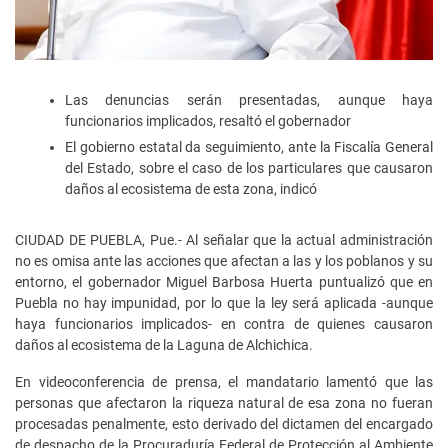
Las denuncias serán presentadas, aunque haya
funcionarios implicados, resaltó el gobernador
El gobierno estatal da seguimiento, ante la Fiscalía General
del Estado, sobre el caso de los particulares que causaron
daños al ecosistema de esta zona, indicó
CIUDAD DE PUEBLA, Pue.- Al señalar que la actual administración
no es omisa ante las acciones que afectan a las y los poblanos y su
entorno, el gobernador Miguel Barbosa Huerta puntualizó que en
Puebla no hay impunidad, por lo que la ley será aplicada -aunque
haya funcionarios implicados- en contra de quienes causaron
daños al ecosistema de la Laguna de Alchichica.
En videoconferencia de prensa, el mandatario lamentó que las
personas que afectaron la riqueza natural de esa zona no fueran
procesadas penalmente, esto derivado del dictamen del encargado
de despacho de la Procuraduría Federal de Protección al Ambiente