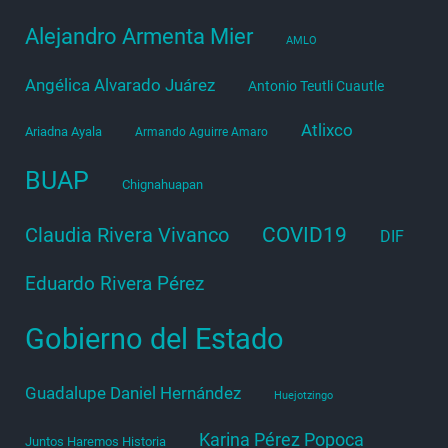
Alejandro Armenta Mier
AMLO
Angélica Alvarado Juárez
Antonio Teutli Cuautle
Atlixco
Ariadna Ayala
Armando Aguirre Amaro
BUAP
Chignahuapan
COVID19
Claudia Rivera Vivanco
DIF
Eduardo Rivera Pérez
Gobierno del Estado
Guadalupe Daniel Hernández
Huejotzingo
Karina Pérez Popoca
Juntos Haremos Historia