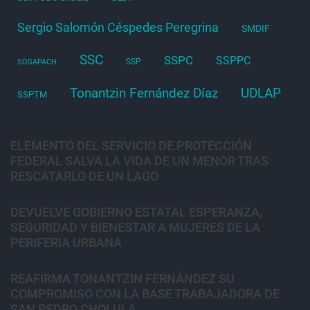
Sergio Salomón Céspedes Peregrina
SMDIF
SSC
SSPC
SSPPC
SSP
SOSAPACH
Tonantzin Fernández Díaz
UDLAP
SSPTM
ELEMENTO DEL SERVICIO DE PROTECCIÓN
FEDERAL SALVA LA VIDA DE UN MENOR TRAS
RESCATARLO DE UN LAGO
DEVUELVE GOBIERNO ESTATAL ESPERANZA,
SEGURIDAD Y BIENESTAR A MUJERES DE LA
PERIFERIA URBANA
REAFIRMA TONANTZIN FERNÁNDEZ SU
COMPROMISO CON LA BASE TRABAJADORA DE
SAN PEDRO CHOLULA