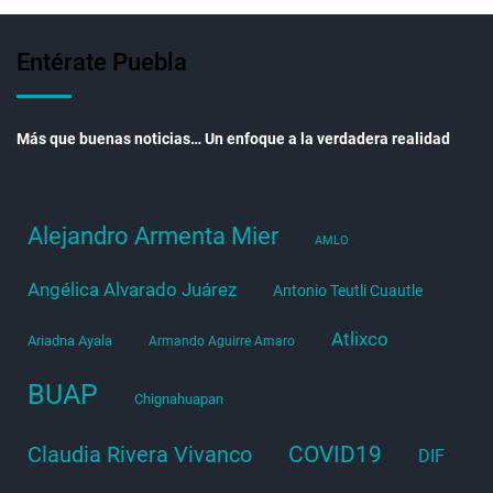
Entérate Puebla
Más que buenas noticias… Un enfoque a la verdadera realidad
Alejandro Armenta Mier
AMLO
Angélica Alvarado Juárez
Antonio Teutli Cuautle
Atlixco
Ariadna Ayala
Armando Aguirre Amaro
BUAP
Chignahuapan
COVID19
Claudia Rivera Vivanco
DIF