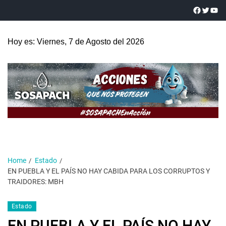
Hoy es: Viernes, 7 de Agosto del 2026
Home
Estado
EN PUEBLA Y EL PAÍS NO HAY CABIDA PARA LOS CORRUPTOS Y
TRAIDORES: MBH
Estado
EN PUEBLA Y EL PAÍS NO HAY