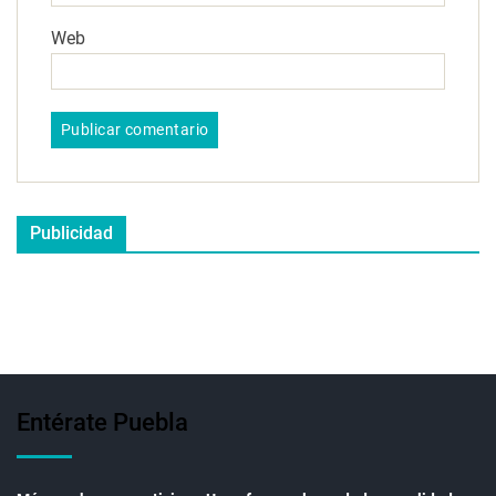
Web
Publicidad
Entérate Puebla