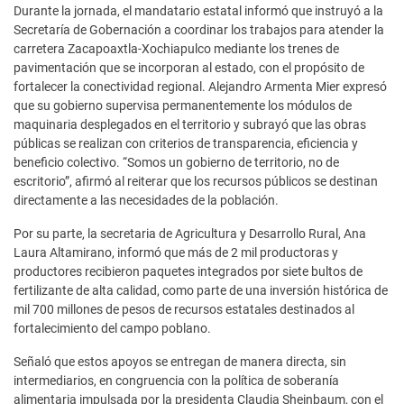
Durante la jornada, el mandatario estatal informó que instruyó a la
Secretaría de Gobernación a coordinar los trabajos para atender la
carretera Zacapoaxtla-Xochiapulco mediante los trenes de
pavimentación que se incorporan al estado, con el propósito de
fortalecer la conectividad regional. Alejandro Armenta Mier expresó
que su gobierno supervisa permanentemente los módulos de
maquinaria desplegados en el territorio y subrayó que las obras
públicas se realizan con criterios de transparencia, eficiencia y
beneficio colectivo. “Somos un gobierno de territorio, no de
escritorio”, afirmó al reiterar que los recursos públicos se destinan
directamente a las necesidades de la población.
Por su parte, la secretaria de Agricultura y Desarrollo Rural, Ana
Laura Altamirano, informó que más de 2 mil productoras y
productores recibieron paquetes integrados por siete bultos de
fertilizante de alta calidad, como parte de una inversión histórica de
mil 700 millones de pesos de recursos estatales destinados al
fortalecimiento del campo poblano.
Señaló que estos apoyos se entregan de manera directa, sin
intermediarios, en congruencia con la política de soberanía
alimentaria impulsada por la presidenta Claudia Sheinbaum, con el