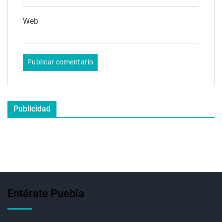
Web
Publicidad
Entérate Puebla