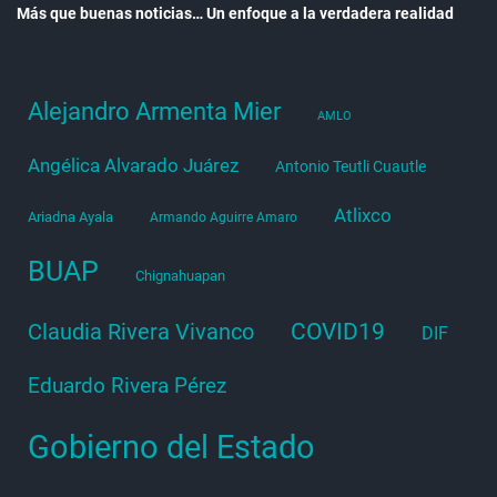
Más que buenas noticias… Un enfoque a la verdadera realidad
Alejandro Armenta Mier
AMLO
Angélica Alvarado Juárez
Antonio Teutli Cuautle
Atlixco
Ariadna Ayala
Armando Aguirre Amaro
BUAP
Chignahuapan
COVID19
Claudia Rivera Vivanco
DIF
Eduardo Rivera Pérez
Gobierno del Estado