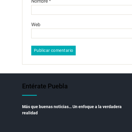
Nombre
*
Web
Entérate Puebla
Más que buenas noticias… Un enfoque a la verdadera
realidad