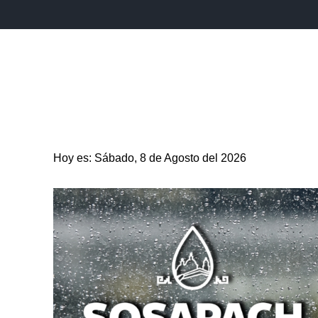
INICIO
ESTADO
PUEBLA CAPITAL
MUNICIPIO
Hoy es: Sábado, 8 de Agosto del 2026
ENTRETENIMIENTO
SALUD
DEPORTES
CIENC