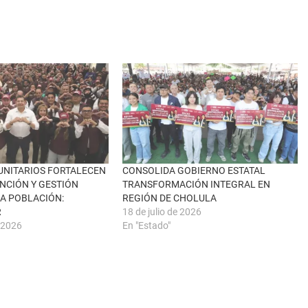
UNITARIOS FORTALECEN
CONSOLIDA GOBIERNO ESTATAL
ENCIÓN Y GESTIÓN
TRANSFORMACIÓN INTEGRAL EN
LA POBLACIÓN:
REGIÓN DE CHOLULA
R
18 de julio de 2026
 2026
En "Estado"