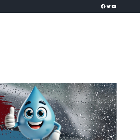
a realidad
O
POLICÍACA
UNIVERSIDADES
EDUCACIÓN