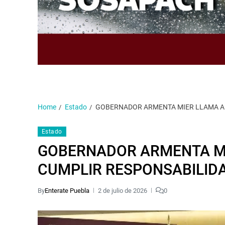
Home
Estado
GOBERNADOR ARMENTA MIER LLAMA A 
Estado
GOBERNADOR ARMENTA MI
CUMPLIR RESPONSABILID
By
Enterate Puebla
2 de julio de 2026
0