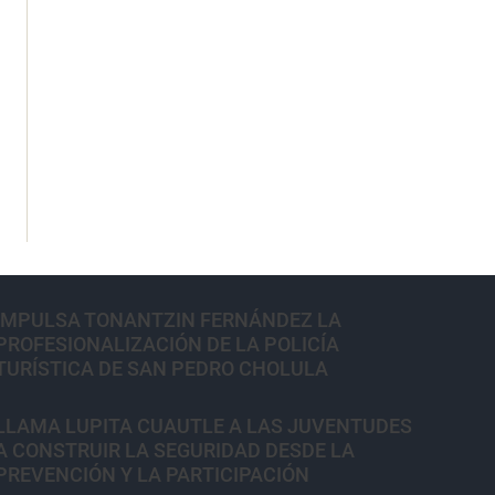
IMPULSA TONANTZIN FERNÁNDEZ LA
PROFESIONALIZACIÓN DE LA POLICÍA
TURÍSTICA DE SAN PEDRO CHOLULA
LLAMA LUPITA CUAUTLE A LAS JUVENTUDES
A CONSTRUIR LA SEGURIDAD DESDE LA
PREVENCIÓN Y LA PARTICIPACIÓN