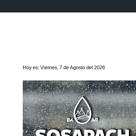
INICIO
ESTADO
PUEBLA CAPITAL
MUNICIPIO
Hoy es: Viernes, 7 de Agosto del 2026
ENTRETENIMIENTO
SALUD
DEPORTES
CIENC