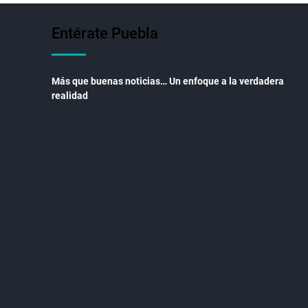
Entérate Puebla
Más que buenas noticias… Un enfoque a la verdadera
realidad