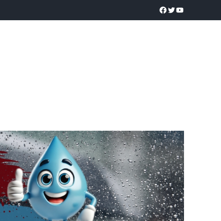
a realidad
O
POLICÍACA
UNIVERSIDADES
EDUCACIÓN