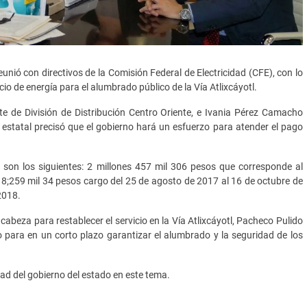
unió con directivos de la Comisión Federal de Electricidad (CFE), con lo
cio de energía para el alumbrado público de la Vía Atlixcáyotl.
te de División de Distribución Centro Oriente, e Ivania Pérez Camacho
 estatal precisó que el gobierno hará un esfuerzo para atender el pago
 son los siguientes: 2 millones 457 mil 306 pesos que corresponde al
18;259 mil 34 pesos cargo del 25 de agosto de 2017 al 16 de octubre de
2018.
cabeza para restablecer el servicio en la Vía Atlixcáyotl, Pacheco Pulido
o para en un corto plazo garantizar el alumbrado y la seguridad de los
dad del gobierno del estado en este tema.