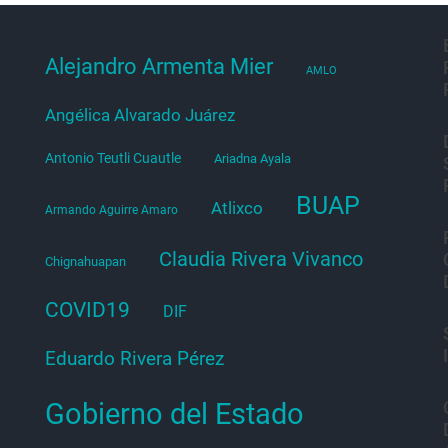
Alejandro Armenta Mier
AMLO
Angélica Alvarado Juárez
Antonio Teutli Cuautle
Ariadna Ayala
BUAP
Atlixco
Armando Aguirre Amaro
Claudia Rivera Vivanco
Chignahuapan
COVID19
DIF
Eduardo Rivera Pérez
Gobierno del Estado