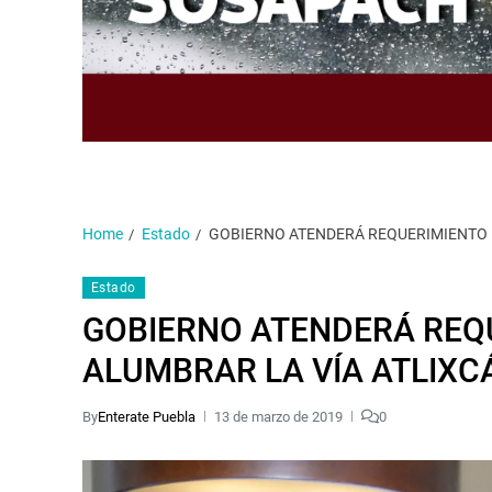
Home
Estado
GOBIERNO ATENDERÁ REQUERIMIENTO D
Estado
GOBIERNO ATENDERÁ REQU
ALUMBRAR LA VÍA ATLIXC
By
Enterate Puebla
13 de marzo de 2019
0