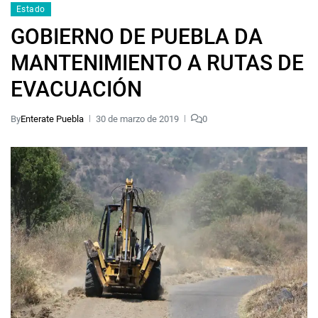
Estado
GOBIERNO DE PUEBLA DA
MANTENIMIENTO A RUTAS DE
EVACUACIÓN
By
Enterate Puebla
30 de marzo de 2019
0