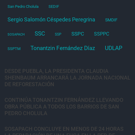
San Pedro Cholula
SEDIF
Sergio Salomón Céspedes Peregrina
SMDIF
SSC
SSPC
SSPPC
SSP
SOSAPACH
Tonantzin Fernández Díaz
UDLAP
SSPTM
DESDE PUEBLA, LA PRESIDENTA CLAUDIA
SHEINBAUM ARRANCARÁ LA JORNADA NACIONAL
DE REFORESTACIÓN
CONTINÚA TONANTZIN FERNÁNDEZ LLEVANDO
OBRA PÚBLICA A TODOS LOS BARRIOS DE SAN
PEDRO CHOLULA
SOSAPACH CONCLUYE EN MENOS DE 24 HORAS