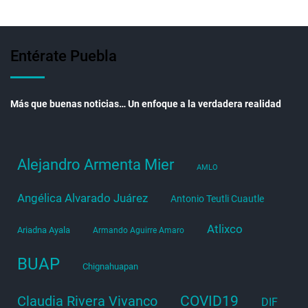
Entérate Puebla
Más que buenas noticias… Un enfoque a la verdadera realidad
Alejandro Armenta Mier
AMLO
Angélica Alvarado Juárez
Antonio Teutli Cuautle
Atlixco
Ariadna Ayala
Armando Aguirre Amaro
BUAP
Chignahuapan
COVID19
Claudia Rivera Vivanco
DIF