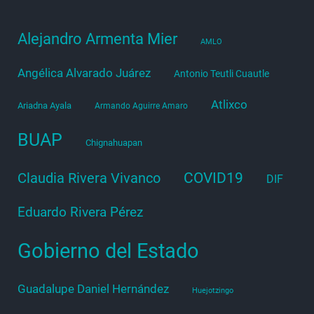
Alejandro Armenta Mier
AMLO
Angélica Alvarado Juárez
Antonio Teutli Cuautle
Atlixco
Ariadna Ayala
Armando Aguirre Amaro
BUAP
Chignahuapan
COVID19
Claudia Rivera Vivanco
DIF
Eduardo Rivera Pérez
Gobierno del Estado
Guadalupe Daniel Hernández
Huejotzingo