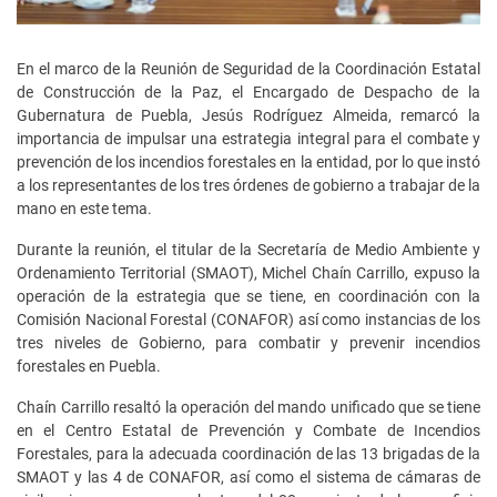
En el marco de la Reunión de Seguridad de la Coordinación Estatal
de Construcción de la Paz, el Encargado de Despacho de la
Gubernatura de Puebla, Jesús Rodríguez Almeida, remarcó la
importancia de impulsar una estrategia integral para el combate y
prevención de los incendios forestales en la entidad, por lo que instó
a los representantes de los tres órdenes de gobierno a trabajar de la
mano en este tema.
Durante la reunión, el titular de la Secretaría de Medio Ambiente y
Ordenamiento Territorial (SMAOT), Michel Chaín Carrillo, expuso la
operación de la estrategia que se tiene, en coordinación con la
Comisión Nacional Forestal (CONAFOR) así como instancias de los
tres niveles de Gobierno, para combatir y prevenir incendios
forestales en Puebla.
Chaín Carrillo resaltó la operación del mando unificado que se tiene
en el Centro Estatal de Prevención y Combate de Incendios
Forestales, para la adecuada coordinación de las 13 brigadas de la
SMAOT y las 4 de CONAFOR, así como el sistema de cámaras de