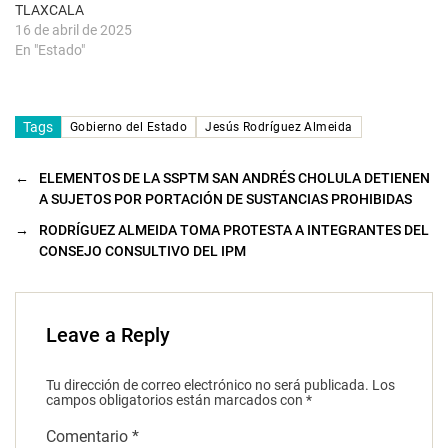
TLAXCALA
16 de abril de 2025
En "Estado"
Tags
Gobierno del Estado
Jesús Rodríguez Almeida
←
ELEMENTOS DE LA SSPTM SAN ANDRÉS CHOLULA DETIENEN
A SUJETOS POR PORTACIÓN DE SUSTANCIAS PROHIBIDAS
→
RODRÍGUEZ ALMEIDA TOMA PROTESTA A INTEGRANTES DEL
CONSEJO CONSULTIVO DEL IPM
Leave a Reply
Tu dirección de correo electrónico no será publicada.
Los
campos obligatorios están marcados con
*
Comentario
*