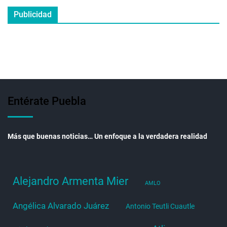
Publicidad
Entérate Puebla
Más que buenas noticias… Un enfoque a la verdadera realidad
Alejandro Armenta Mier
AMLO
Angélica Alvarado Juárez
Antonio Teutli Cuautle