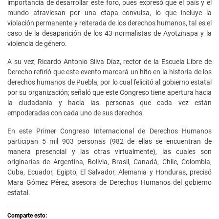
importancia de desarrollar este foro, pues expresó que el país y el
mundo atraviesan por una etapa convulsa, lo que incluye la
violación permanente y reiterada de los derechos humanos, tal es el
caso de la desaparición de los 43 normalistas de Ayotzinapa y la
violencia de género.
A su vez, Ricardo Antonio Silva Díaz, rector de la Escuela Libre de
Derecho refirió que este evento marcará un hito en la historia de los
derechos humanos de Puebla, por lo cual felicitó al gobierno estatal
por su organización; señaló que este Congreso tiene apertura hacia
la ciudadanía y hacia las personas que cada vez están
empoderadas con cada uno de sus derechos.
En este Primer Congreso Internacional de Derechos Humanos
participan 5 mil 903 personas (982 de ellas se encuentran de
manera presencial y las otras virtualmente), las cuales son
originarias de Argentina, Bolivia, Brasil, Canadá, Chile, Colombia,
Cuba, Ecuador, Egipto, El Salvador, Alemania y Honduras, precisó
Mara Gómez Pérez, asesora de Derechos Humanos del gobierno
estatal.
Comparte esto: