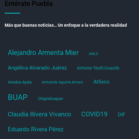
Entérate Puebla
Más que buenas noticias… Un enfoque a la verdadera realidad
Alejandro Armenta Mier
AMLO
Angélica Alvarado Juárez
Antonio Teutli Cuautle
Atlixco
Ariadna Ayala
Armando Aguirre Amaro
BUAP
Chignahuapan
COVID19
Claudia Rivera Vivanco
DIF
Eduardo Rivera Pérez