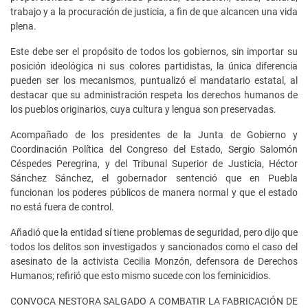
trabajo y a la procuración de justicia, a fin de que alcancen una vida
plena.
Este debe ser el propósito de todos los gobiernos, sin importar su
posición ideológica ni sus colores partidistas, la única diferencia
pueden ser los mecanismos, puntualizó el mandatario estatal, al
destacar que su administración respeta los derechos humanos de
los pueblos originarios, cuya cultura y lengua son preservadas.
Acompañado de los presidentes de la Junta de Gobierno y
Coordinación Política del Congreso del Estado, Sergio Salomón
Céspedes Peregrina, y del Tribunal Superior de Justicia, Héctor
Sánchez Sánchez, el gobernador sentenció que en Puebla
funcionan los poderes públicos de manera normal y que el estado
no está fuera de control.
Añadió que la entidad sí tiene problemas de seguridad, pero dijo que
todos los delitos son investigados y sancionados como el caso del
asesinato de la activista Cecilia Monzón, defensora de Derechos
Humanos; refirió que esto mismo sucede con los feminicidios.
CONVOCA NESTORA SALGADO A COMBATIR LA FABRICACIÓN DE