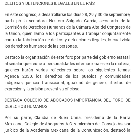
DELITOS Y DETENCIONES ILEGALES EN EL PAÍS
En este congreso, a desarrollarse los días 28, 29 y 30 de septiembre,
participó la senadora Nestora Salgado García, secretaria de la
Comisión de Derechos Humanos de la Cámara Alta del Congreso de
la Unión, quien llamó a los participantes a trabajar conjuntamente
contra la fabricación de delitos y detenciones ilegales, lo cual viola
los derechos humanos de las personas.
Destacó la organización de este foro por parte del gobierno estatal,
al señalar que reúne a personalidades internacionales en la materia,
quienes harán varias reflexiones sobre los siguientes temas:
Agenda 2030, los derechos de los pueblos y comunidades
indígenas, justicia transicional, igualdad de género, libertad de
expresión y la prisión preventiva oficiosa.
DESTACA COLEGIO DE ABOGADOS IMPORTANCIA DEL FORO DE
DERECHOS HUMANOS
Por su parte, Claudia de Buen Unna, presidenta de la Barra
Mexicana, Colegio de Abogados A.C. y miembro del Consejo Asesor
jurídico de la Academia Mexicana de la Comunicación, destacó la