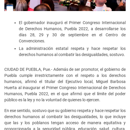
El gobernador inauguró el Primer Congreso Internacional
de Derechos Humanos, Puebla 2022, a desarrollarse los
días 28, 29 y 30 de septiembre en el Centro de
Convenciones.
La administración estatal respeta y hace respetar los
derechos humanos al combatir las desigualdades, sostuvo.
CIUDAD DE PUEBLA, Pue.- Además de ser promotor, el gobierno de
Puebla cumple irrestrictamente con el respeto a los derechos
humanos, afirmó el titular del Ejecutivo local, Miguel Barbosa
Huerta al inaugurar el Primer Congreso Internacional de Derechos
Humanos, Puebla 2022, en el que afirmó que el límite del poder
público es la ley y no la voluntad de quienes lo ejercen.
En ese sentido, sostuvo que su gobierno respeta y hace respetar los
derechos humanos al combatir las desigualdades, lo que incluye
que las y los poblanos tengan acceso de manera equitativa y
proporcionada a la seguridad pública, educación, salud, cultura,