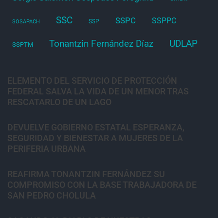
SSC
SSPC
SSPPC
SSP
SOSAPACH
Tonantzin Fernández Díaz
UDLAP
SSPTM
ELEMENTO DEL SERVICIO DE PROTECCIÓN
FEDERAL SALVA LA VIDA DE UN MENOR TRAS
RESCATARLO DE UN LAGO
DEVUELVE GOBIERNO ESTATAL ESPERANZA,
SEGURIDAD Y BIENESTAR A MUJERES DE LA
PERIFERIA URBANA
REAFIRMA TONANTZIN FERNÁNDEZ SU
COMPROMISO CON LA BASE TRABAJADORA DE
SAN PEDRO CHOLULA