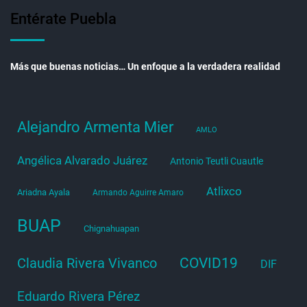
Entérate Puebla
Más que buenas noticias… Un enfoque a la verdadera realidad
Alejandro Armenta Mier
AMLO
Angélica Alvarado Juárez
Antonio Teutli Cuautle
Atlixco
Ariadna Ayala
Armando Aguirre Amaro
BUAP
Chignahuapan
COVID19
Claudia Rivera Vivanco
DIF
Eduardo Rivera Pérez