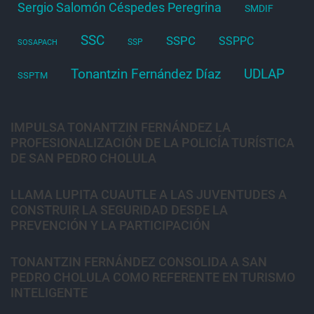
Sergio Salomón Céspedes Peregrina
SMDIF
SSC
SSPC
SSPPC
SSP
SOSAPACH
Tonantzin Fernández Díaz
UDLAP
SSPTM
IMPULSA TONANTZIN FERNÁNDEZ LA
PROFESIONALIZACIÓN DE LA POLICÍA TURÍSTICA
DE SAN PEDRO CHOLULA
LLAMA LUPITA CUAUTLE A LAS JUVENTUDES A
CONSTRUIR LA SEGURIDAD DESDE LA
PREVENCIÓN Y LA PARTICIPACIÓN
TONANTZIN FERNÁNDEZ CONSOLIDA A SAN
PEDRO CHOLULA COMO REFERENTE EN TURISMO
INTELIGENTE