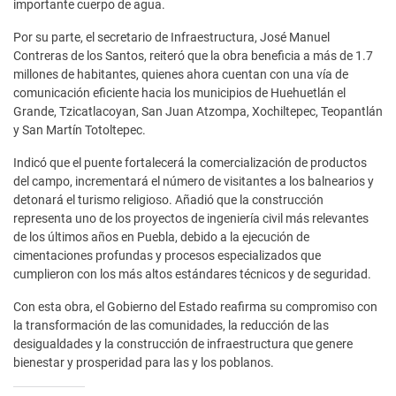
importante cuerpo de agua.
Por su parte, el secretario de Infraestructura, José Manuel
Contreras de los Santos, reiteró que la obra beneficia a más de 1.7
millones de habitantes, quienes ahora cuentan con una vía de
comunicación eficiente hacia los municipios de Huehuetlán el
Grande, Tzicatlacoyan, San Juan Atzompa, Xochiltepec, Teopantlán
y San Martín Totoltepec.
Indicó que el puente fortalecerá la comercialización de productos
del campo, incrementará el número de visitantes a los balnearios y
detonará el turismo religioso. Añadió que la construcción
representa uno de los proyectos de ingeniería civil más relevantes
de los últimos años en Puebla, debido a la ejecución de
cimentaciones profundas y procesos especializados que
cumplieron con los más altos estándares técnicos y de seguridad.
Con esta obra, el Gobierno del Estado reafirma su compromiso con
la transformación de las comunidades, la reducción de las
desigualdades y la construcción de infraestructura que genere
bienestar y prosperidad para las y los poblanos.