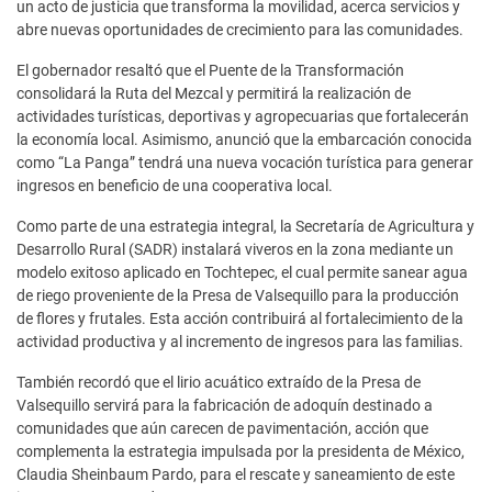
un acto de justicia que transforma la movilidad, acerca servicios y
abre nuevas oportunidades de crecimiento para las comunidades.
El gobernador resaltó que el Puente de la Transformación
consolidará la Ruta del Mezcal y permitirá la realización de
actividades turísticas, deportivas y agropecuarias que fortalecerán
la economía local. Asimismo, anunció que la embarcación conocida
como “La Panga” tendrá una nueva vocación turística para generar
ingresos en beneficio de una cooperativa local.
Como parte de una estrategia integral, la Secretaría de Agricultura y
Desarrollo Rural (SADR) instalará viveros en la zona mediante un
modelo exitoso aplicado en Tochtepec, el cual permite sanear agua
de riego proveniente de la Presa de Valsequillo para la producción
de flores y frutales. Esta acción contribuirá al fortalecimiento de la
actividad productiva y al incremento de ingresos para las familias.
También recordó que el lirio acuático extraído de la Presa de
Valsequillo servirá para la fabricación de adoquín destinado a
comunidades que aún carecen de pavimentación, acción que
complementa la estrategia impulsada por la presidenta de México,
Claudia Sheinbaum Pardo, para el rescate y saneamiento de este