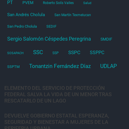
PT
PVEM
Roberto Solís Valles
Salud
San Andrés Cholula
San Martín Texmelucan
San Pedro Cholula
SEDIF
Sergio Salomón Céspedes Peregrina
SMDIF
SSC
SSPC
SSPPC
SSP
SOSAPACH
Tonantzin Fernández Díaz
UDLAP
SSPTM
ELEMENTO DEL SERVICIO DE PROTECCIÓN
FEDERAL SALVA LA VIDA DE UN MENOR TRAS
RESCATARLO DE UN LAGO
DEVUELVE GOBIERNO ESTATAL ESPERANZA,
SEGURIDAD Y BIENESTAR A MUJERES DE LA
PERIFERIA URBANA