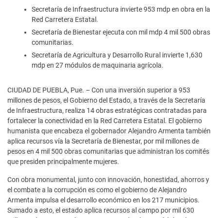
Secretaría de Infraestructura invierte 953 mdp en obra en la
Red Carretera Estatal.
Secretaría de Bienestar ejecuta con mil mdp 4 mil 500 obras
comunitarias.
Secretaría de Agricultura y Desarrollo Rural invierte 1,630
mdp en 27 módulos de maquinaria agrícola.
CIUDAD DE PUEBLA, Pue. – Con una inversión superior a 953
millones de pesos, el Gobierno del Estado, a través de la Secretaría
de Infraestructura, realiza 14 obras estratégicas contratadas para
fortalecer la conectividad en la Red Carretera Estatal. El gobierno
humanista que encabeza el gobernador Alejandro Armenta también
aplica recursos vía la Secretaría de Bienestar, por mil millones de
pesos en 4 mil 500 obras comunitarias que administran los comités
que presiden principalmente mujeres.
Con obra monumental, junto con innovación, honestidad, ahorros y
el combate a la corrupción es como el gobierno de Alejandro
Armenta impulsa el desarrollo económico en los 217 municipios.
Sumado a esto, el estado aplica recursos al campo por mil 630