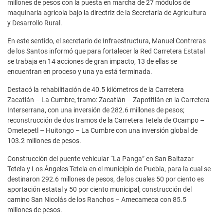
millones de pesos con la puesta en marcha de 27 módulos de
maquinaria agrícola bajo la directriz de la Secretaría de Agricultura
y Desarrollo Rural.
En este sentido, el secretario de Infraestructura, Manuel Contreras
de los Santos informó que para fortalecer la Red Carretera Estatal
se trabaja en 14 acciones de gran impacto, 13 de ellas se
encuentran en proceso y una ya está terminada.
Destacó la rehabilitación de 40.5 kilómetros de la Carretera
Zacatlán – La Cumbre, tramo: Zacatlán – Zapotitlán en la Carretera
Interserrana, con una inversión de 282.6 millones de pesos;
reconstrucción de dos tramos de la Carretera Tetela de Ocampo –
Ometepetl – Huitongo – La Cumbre con una inversión global de
103.2 millones de pesos.
Construcción del puente vehicular “La Panga” en San Baltazar
Tetela y Los Ángeles Tetela en el municipio de Puebla, para la cual se
destinaron 292.6 millones de pesos, de los cuales 50 por ciento es
aportación estatal y 50 por ciento municipal; construcción del
camino San Nicolás de los Ranchos – Amecameca con 85.5
millones de pesos.