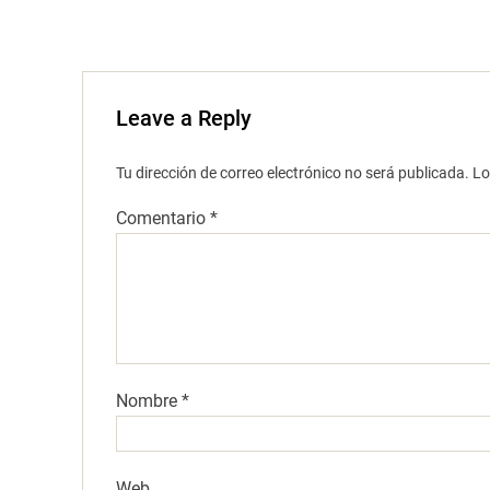
a
)
Leave a Reply
Tu dirección de correo electrónico no será publicada.
Lo
Comentario
*
Nombre
*
Web