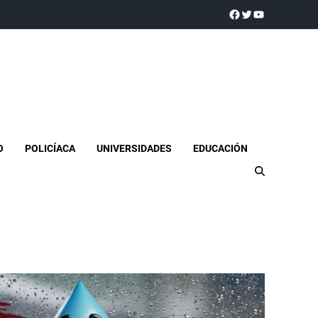
a realidad
O
POLICÍACA
UNIVERSIDADES
EDUCACIÓN