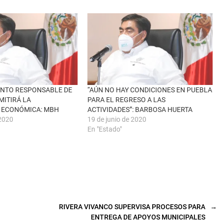
NTO RESPONSABLE DE
“AÚN NO HAY CONDICIONES EN PUEBLA
MITIRÁ LA
PARA EL REGRESO A LAS
 ECONÓMICA: MBH
ACTIVIDADES”: BARBOSA HUERTA
2020
19 de junio de 2020
En "Estado"
RIVERA VIVANCO SUPERVISA PROCESOS PARA
→
ENTREGA DE APOYOS MUNICIPALES