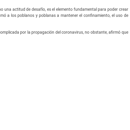
o una actitud de desafío, es el elemento fundamental para poder crear
lamó a los poblanos y poblanas a mantener el confinamiento, el uso de
complicada por la propagación del coronavirus, no obstante, afirmó que