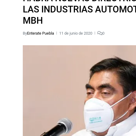
LAS INDUSTRIAS AUTOMOT
MBH
By
Enterate Puebla
11 de junio de 2020
0