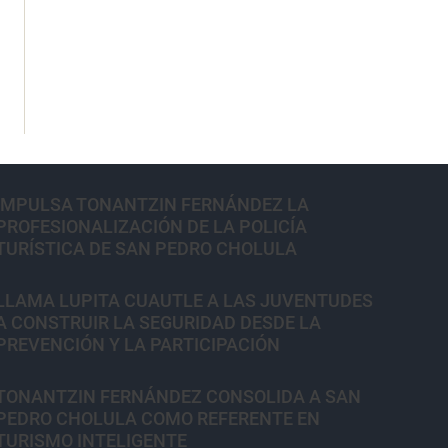
IMPULSA TONANTZIN FERNÁNDEZ LA
PROFESIONALIZACIÓN DE LA POLICÍA
TURÍSTICA DE SAN PEDRO CHOLULA
LLAMA LUPITA CUAUTLE A LAS JUVENTUDES
A CONSTRUIR LA SEGURIDAD DESDE LA
PREVENCIÓN Y LA PARTICIPACIÓN
TONANTZIN FERNÁNDEZ CONSOLIDA A SAN
PEDRO CHOLULA COMO REFERENTE EN
TURISMO INTELIGENTE