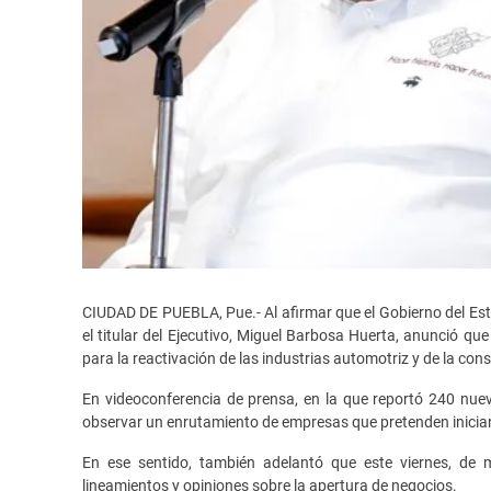
CIUDAD DE PUEBLA, Pue.- Al afirmar que el Gobierno del Es
el titular del Ejecutivo, Miguel Barbosa Huerta, anunció que
para la reactivación de las industrias automotriz y de la con
En videoconferencia de prensa, en la que reportó 240 nuev
observar un enrutamiento de empresas que pretenden iniciar 
En ese sentido, también adelantó que este viernes, de 
lineamientos y opiniones sobre la apertura de negocios.