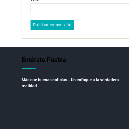
Entérate Puebla
Más que buenas noticias… Un enfoque a la verdadera
realidad