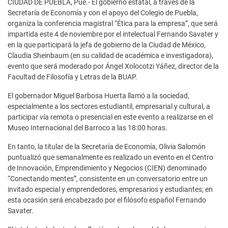
CIUDAD DE PUEBLA, Pue.- El gobierno estatal, a través de la
Secretaría de Economía y con el apoyo del Colegio de Puebla,
organiza la conferencia magistral “Ética para la empresa”, que será
impartida este 4 de noviembre por el intelectual Fernando Savater y
en la que participará la jefa de gobierno de la Ciudad de México,
Claudia Sheinbaum (en su calidad de académica e investigadora),
evento que será moderado por Ángel Xolocotzi Yáñez, director de la
Facultad de Filosofía y Letras de la BUAP.
El gobernador Miguel Barbosa Huerta llamó a la sociedad,
especialmente a los sectores estudiantil, empresarial y cultural, a
participar vía remota o presencial en este evento a realizarse en el
Museo Internacional del Barroco a las 18:00 horas.
En tanto, la titular de la Secretaría de Economía, Olivia Salomón
puntualizó que semanalmente es realizado un evento en el Centro
de Innovación, Emprendimiento y Negocios (CIEN) denominado
“Conectando mentes”, consistente en un conversatorio entre un
invitado especial y emprendedores, empresarios y estudiantes; en
esta ocasión será encabezado por el filósofo español Fernando
Savater.