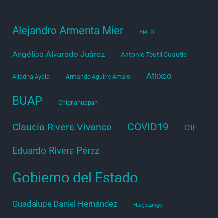
Alejandro Armenta Mier
AMLO
Angélica Alvarado Juárez
Antonio Teutli Cuautle
Atlixco
Ariadna Ayala
Armando Aguirre Amaro
BUAP
Chignahuapan
COVID19
Claudia Rivera Vivanco
DIF
Eduardo Rivera Pérez
Gobierno del Estado
Guadalupe Daniel Hernández
Huejotzingo