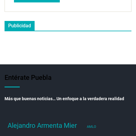
Publicidad
Entérate Puebla
Más que buenas noticias… Un enfoque a la verdadera realidad
Alejandro Armenta Mier
AMLO