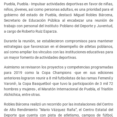
Puebla, Puebla.- Impulsar actividades deportivas en favor de niñas,
niños, jóvenes, así como personas adultas, es una prioridad para el
gobierno del estado de Puebla, destacó Miguel Robles Bárcena,
Secretario de Educación Pública al encabezar una reunión de
trabajo con personal del Instituto Poblano del Deporte y Juventud,
a cargo de Roberto Ruiz Esparza.
Durante la reunión, se establecieron compromisos para mantener
estrategias que favorezcan en el desempeño de atletas poblanos,
así como ampliar los vínculos con las instituciones educativas para
un mayor fomento de actividades deportivas.
Asimismo se revisaron los proyectos y competencias programadas
para 2019 como la Copa Champions -que en sus ediciones
anteriores lograron reunir a 8 mil futbolistas de las ramas Femenil y
Varonil-, la Copa Basquetbol -que tuvo la participación de 3 mil 72
hombres y mujeres-, el Maratón Internacional de Puebla, el Triatlón
Alchichica, entre otras.
Robles Bárcena realizó un recorrido por las instalaciones del Centro
de Alto Rendimiento “Mario Vázquez Raña”, el Centro Estatal del
Deporte que cuenta con pista de atletismo, campos de fútbol,