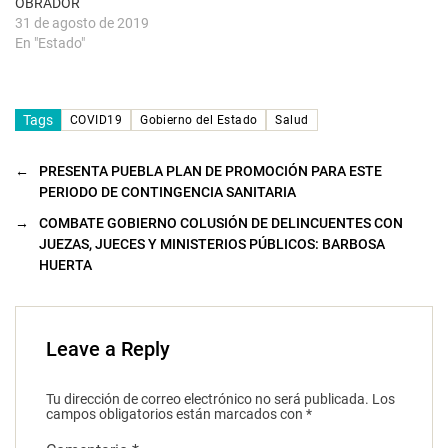
OBRADOR
31 de agosto de 2019
En "Estado"
Tags
COVID19
Gobierno del Estado
Salud
←
PRESENTA PUEBLA PLAN DE PROMOCIÓN PARA ESTE
PERIODO DE CONTINGENCIA SANITARIA
→
COMBATE GOBIERNO COLUSIÓN DE DELINCUENTES CON
JUEZAS, JUECES Y MINISTERIOS PÚBLICOS: BARBOSA
HUERTA
Leave a Reply
Tu dirección de correo electrónico no será publicada.
Los
campos obligatorios están marcados con
*