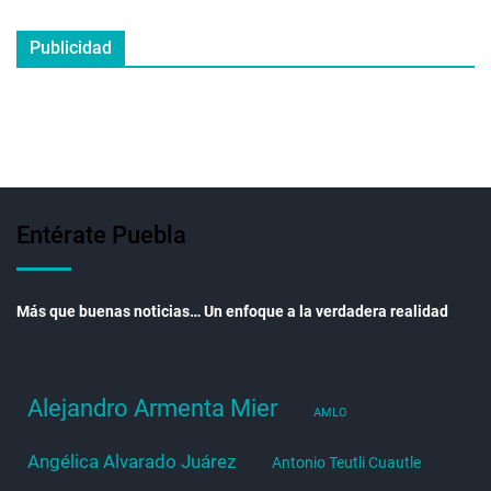
Publicidad
Entérate Puebla
Más que buenas noticias… Un enfoque a la verdadera realidad
Alejandro Armenta Mier
AMLO
Angélica Alvarado Juárez
Antonio Teutli Cuautle