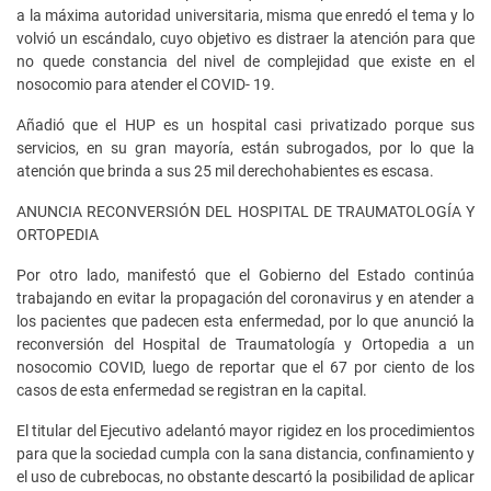
a la máxima autoridad universitaria, misma que enredó el tema y lo
volvió un escándalo, cuyo objetivo es distraer la atención para que
no quede constancia del nivel de complejidad que existe en el
nosocomio para atender el COVID- 19.
Añadió que el HUP es un hospital casi privatizado porque sus
servicios, en su gran mayoría, están subrogados, por lo que la
atención que brinda a sus 25 mil derechohabientes es escasa.
ANUNCIA RECONVERSIÓN DEL HOSPITAL DE TRAUMATOLOGÍA Y
ORTOPEDIA
Por otro lado, manifestó que el Gobierno del Estado continúa
trabajando en evitar la propagación del coronavirus y en atender a
los pacientes que padecen esta enfermedad, por lo que anunció la
reconversión del Hospital de Traumatología y Ortopedia a un
nosocomio COVID, luego de reportar que el 67 por ciento de los
casos de esta enfermedad se registran en la capital.
El titular del Ejecutivo adelantó mayor rigidez en los procedimientos
para que la sociedad cumpla con la sana distancia, confinamiento y
el uso de cubrebocas, no obstante descartó la posibilidad de aplicar