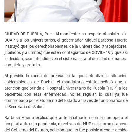
CIUDAD DE PUEBLA, Pue.- Al manifestar su respeto absoluto a la
BUAP y a los universitarios, el gobernador Miguel Barbosa Huerta
instruyó que los derechohabientes de la universidad (trabajadores,
jubilados y alumnos) que estén contagiados de COVID- 19 y que así
lo decidan, sean atendidos en el sistema estatal de salud de manera
completa y gratuita.
Al presidir la rueda de prensa en la que actualizó la situación
epidemiológica de Puebla, el mandatario estatal señaló que la
atención que brinda el Hospital Universitario de Puebla (HUP) a los
pacientes con esta enfermedad, no es regular, lo cual ya fue
comprobado por el Gobierno del Estado a través de funcionarios de
la Secretaría de Salud.
Barbosa Huerta explicó que, ante la situación con la que opera el
hospital ante esta pandemia, directivos del HUP solicitaron el apoyo
del Gobierno del Estado, petición que no fue posible atender debido