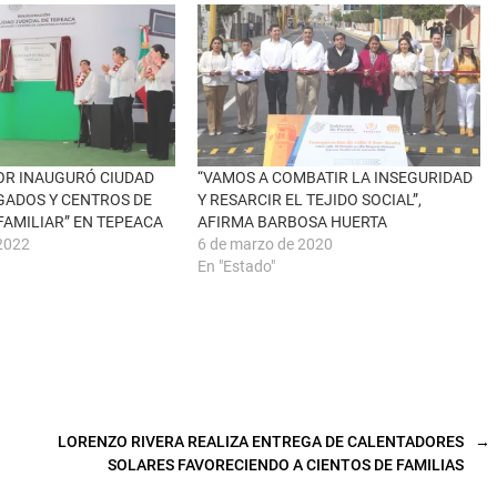
OR INAUGURÓ CIUDAD
“VAMOS A COMBATIR LA INSEGURIDAD
ZGADOS Y CENTROS DE
Y RESARCIR EL TEJIDO SOCIAL”,
FAMILIAR” EN TEPEACA
AFIRMA BARBOSA HUERTA
2022
6 de marzo de 2020
En "Estado"
LORENZO RIVERA REALIZA ENTREGA DE CALENTADORES
→
SOLARES FAVORECIENDO A CIENTOS DE FAMILIAS