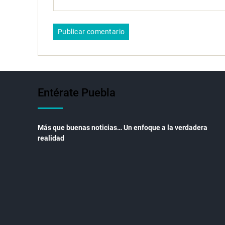
Entérate Puebla
Más que buenas noticias… Un enfoque a la verdadera
realidad