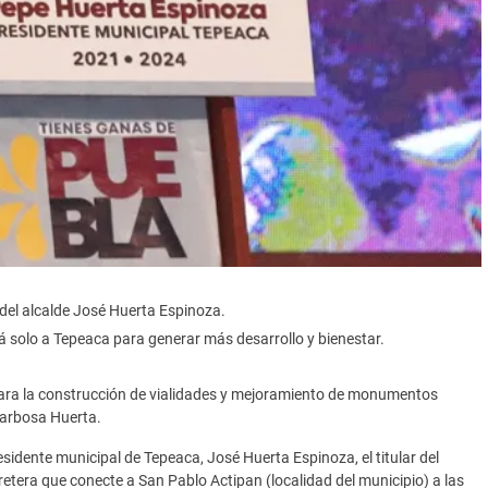
 del alcalde José Huerta Espinoza.
rá solo a Tepeaca para generar más desarrollo y bienestar.
para la construcción de vialidades y mejoramiento de monumentos
Barbosa Huerta.
esidente municipal de Tepeaca, José Huerta Espinoza, el titular del
etera que conecte a San Pablo Actipan (localidad del municipio) a las