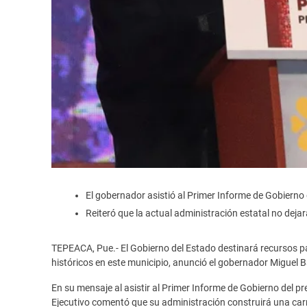
El gobernador asistió al Primer Informe de Gobierno
Reiteró que la actual administración estatal no deja
TEPEACA, Pue.- El Gobierno del Estado destinará recursos 
históricos en este municipio, anunció el gobernador Miguel 
En su mensaje al asistir al Primer Informe de Gobierno del pr
Ejecutivo comentó que su administración construirá una carr