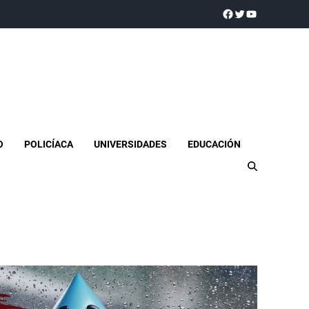
a realidad
O
POLICÍACA
UNIVERSIDADES
EDUCACIÓN