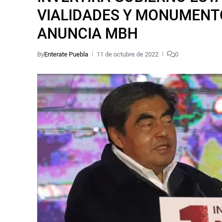
VIALIDADES Y MONUMENTO
ANUNCIA MBH
By
Enterate Puebla
11 de octubre de 2022
0