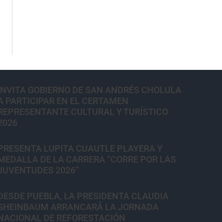
INVITA GOBIERNO DE SAN ANDRÉS CHOLULA
A PARTICIPAR EN EL CERTAMEN
REPRESENTANTE CULTURAL Y TURÍSTICO
2026
PRESENTA LUPITA CUAUTLE PLAYERA Y
MEDALLA DE LA CARRERA “CORRE POR LAS
JUVENTUDES 2026”
DESDE PUEBLA, LA PRESIDENTA CLAUDIA
SHEINBAUM ARRANCARÁ LA JORNADA
NACIONAL DE REFORESTACIÓN