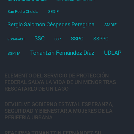
San Pedro Cholula
SEDIF
Sergio Salomón Céspedes Peregrina
SMDIF
SSC
SSPC
SSPPC
SSP
SOSAPACH
Tonantzin Fernández Díaz
UDLAP
SSPTM
ELEMENTO DEL SERVICIO DE PROTECCIÓN
FEDERAL SALVA LA VIDA DE UN MENOR TRAS
RESCATARLO DE UN LAGO
DEVUELVE GOBIERNO ESTATAL ESPERANZA,
SEGURIDAD Y BIENESTAR A MUJERES DE LA
PERIFERIA URBANA
REAFIRMA TONANTZIN FERNÁNDEZ SU