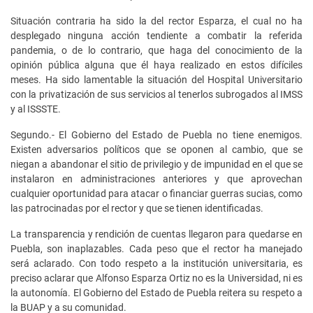
Situación contraria ha sido la del rector Esparza, el cual no ha
desplegado ninguna acción tendiente a combatir la referida
pandemia, o de lo contrario, que haga del conocimiento de la
opinión pública alguna que él haya realizado en estos difíciles
meses. Ha sido lamentable la situación del Hospital Universitario
con la privatización de sus servicios al tenerlos subrogados al IMSS
y al ISSSTE.
Segundo.- El Gobierno del Estado de Puebla no tiene enemigos.
Existen adversarios políticos que se oponen al cambio, que se
niegan a abandonar el sitio de privilegio y de impunidad en el que se
instalaron en administraciones anteriores y que aprovechan
cualquier oportunidad para atacar o financiar guerras sucias, como
las patrocinadas por el rector y que se tienen identificadas.
La transparencia y rendición de cuentas llegaron para quedarse en
Puebla, son inaplazables. Cada peso que el rector ha manejado
será aclarado. Con todo respeto a la institución universitaria, es
preciso aclarar que Alfonso Esparza Ortiz no es la Universidad, ni es
la autonomía. El Gobierno del Estado de Puebla reitera su respeto a
la BUAP y a su comunidad.