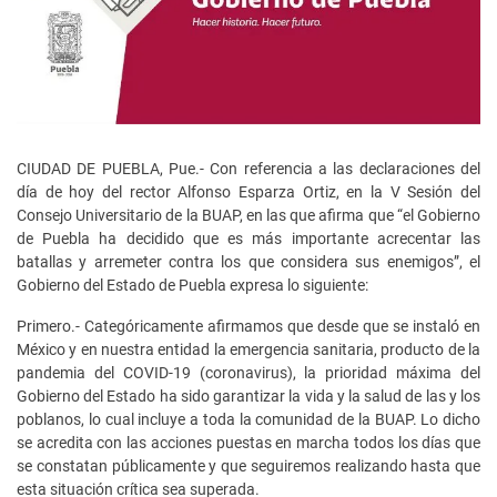
CIUDAD DE PUEBLA, Pue.- Con referencia a las declaraciones del
día de hoy del rector Alfonso Esparza Ortiz, en la V Sesión del
Consejo Universitario de la BUAP, en las que afirma que “el Gobierno
de Puebla ha decidido que es más importante acrecentar las
batallas y arremeter contra los que considera sus enemigos”, el
Gobierno del Estado de Puebla expresa lo siguiente:
Primero.- Categóricamente afirmamos que desde que se instaló en
México y en nuestra entidad la emergencia sanitaria, producto de la
pandemia del COVID-19 (coronavirus), la prioridad máxima del
Gobierno del Estado ha sido garantizar la vida y la salud de las y los
poblanos, lo cual incluye a toda la comunidad de la BUAP. Lo dicho
se acredita con las acciones puestas en marcha todos los días que
se constatan públicamente y que seguiremos realizando hasta que
esta situación crítica sea superada.