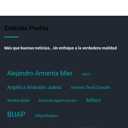
Entérate Puebla
Más que buenas noticias… Un enfoque a la verdadera realidad
Alejandro Armenta Mier
AMLO
Angélica Alvarado Juárez
Antonio Teutli Cuautle
Atlixco
Ariadna Ayala
Armando Aguirre Amaro
BUAP
Chignahuapan