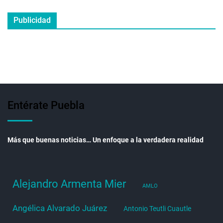
Publicidad
Entérate Puebla
Más que buenas noticias… Un enfoque a la verdadera realidad
Alejandro Armenta Mier
AMLO
Angélica Alvarado Juárez
Antonio Teutli Cuautle