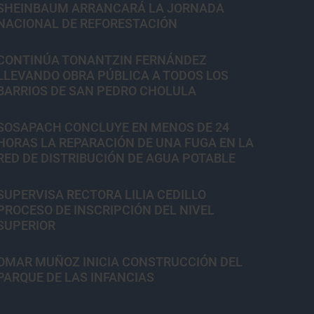
SHEINBAUM ARRANCARÁ LA JORNADA
NACIONAL DE REFORESTACIÓN
CONTINÚA TONANTZIN FERNÁNDEZ
LLEVANDO OBRA PÚBLICA A TODOS LOS
BARRIOS DE SAN PEDRO CHOLULA
SOSAPACH CONCLUYE EN MENOS DE 24
HORAS LA REPARACIÓN DE UNA FUGA EN LA
RED DE DISTRIBUCIÓN DE AGUA POTABLE
SUPERVISA RECTORA LILIA CEDILLO
PROCESO DE INSCRIPCIÓN DEL NIVEL
SUPERIOR
OMAR MUÑOZ INICIA CONSTRUCCIÓN DEL
PARQUE DE LAS INFANCIAS