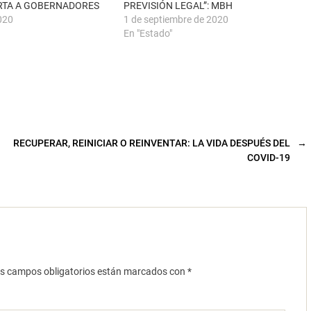
RTA A GOBERNADORES
PREVISIÓN LEGAL”: MBH
2020
1 de septiembre de 2020
En "Estado"
RECUPERAR, REINICIAR O REINVENTAR: LA VIDA DESPUÉS DEL
→
COVID-19
s campos obligatorios están marcados con
*