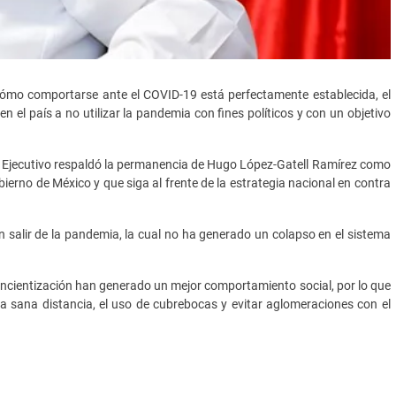
cómo comportarse ante el COVID-19 está perfectamente establecida, el
l país a no utilizar la pandemia con fines políticos y con un objetivo
el Ejecutivo respaldó la permanencia de Hugo López-Gatell Ramírez como
ierno de México y que siga al frente de la estrategia nacional en contra
 salir de la pandemia, la cual no ha generado un colapso en el sistema
ncientización han generado un mejor comportamiento social, por lo que
la sana distancia, el uso de cubrebocas y evitar aglomeraciones con el