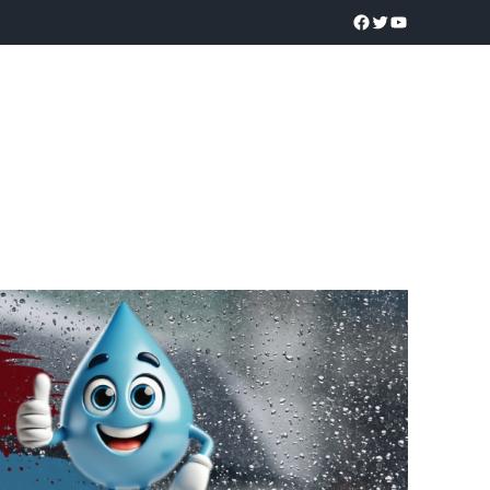
a realidad
O
POLICÍACA
UNIVERSIDADES
EDUCACIÓN