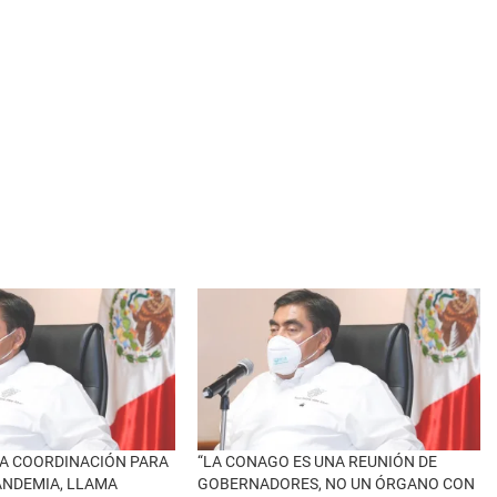
A COORDINACIÓN PARA
“LA CONAGO ES UNA REUNIÓN DE
ANDEMIA, LLAMA
GOBERNADORES, NO UN ÓRGANO CON