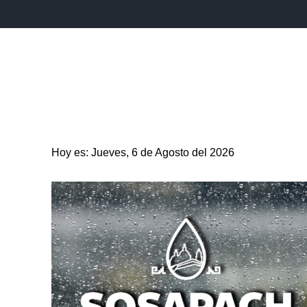
INICIO
ESTADO
PUEBLA CAPITAL
MUNICIPIO
Hoy es: Jueves, 6 de Agosto del 2026
ENTRETENIMIENTO
SALUD
DEPORTES
CIENC