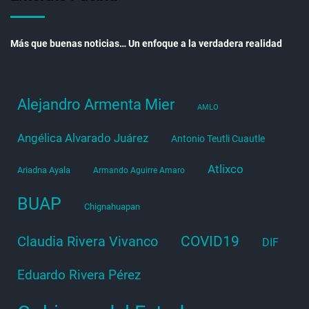
Más que buenas noticias… Un enfoque a la verdadera realidad
Alejandro Armenta Mier
AMLO
Angélica Alvarado Juárez
Antonio Teutli Cuautle
Atlixco
Ariadna Ayala
Armando Aguirre Amaro
BUAP
Chignahuapan
COVID19
Claudia Rivera Vivanco
DIF
Eduardo Rivera Pérez