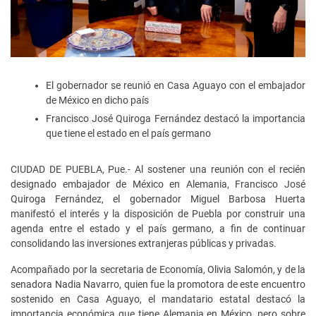
El gobernador se reunió en Casa Aguayo con el embajador
de México en dicho país
Francisco José Quiroga Fernández destacó la importancia
que tiene el estado en el país germano
CIUDAD DE PUEBLA, Pue.- Al sostener una reunión con el recién
designado embajador de México en Alemania, Francisco José
Quiroga Fernández, el gobernador Miguel Barbosa Huerta
manifestó el interés y la disposición de Puebla por construir una
agenda entre el estado y el país germano, a fin de continuar
consolidando las inversiones extranjeras públicas y privadas.
Acompañado por la secretaria de Economía, Olivia Salomón, y de la
senadora Nadia Navarro, quien fue la promotora de este encuentro
sostenido en Casa Aguayo, el mandatario estatal destacó la
importancia económica que tiene Alemania en México, pero sobre