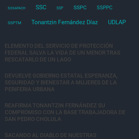
SSC
SSPC
SSPPC
SSP
SOSAPACH
Tonantzin Fernández Díaz
UDLAP
SSPTM
ELEMENTO DEL SERVICIO DE PROTECCIÓN
FEDERAL SALVA LA VIDA DE UN MENOR TRAS
RESCATARLO DE UN LAGO
DEVUELVE GOBIERNO ESTATAL ESPERANZA,
SEGURIDAD Y BIENESTAR A MUJERES DE LA
PERIFERIA URBANA
REAFIRMA TONANTZIN FERNÁNDEZ SU
COMPROMISO CON LA BASE TRABAJADORA DE
SAN PEDRO CHOLULA
SACANDO AL DIABLO DE NUESTRAS