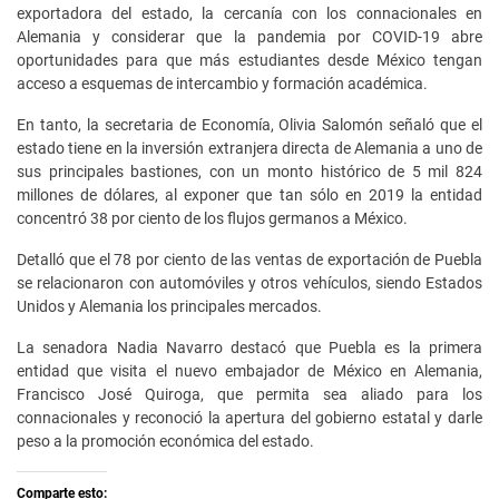
exportadora del estado, la cercanía con los connacionales en
Alemania y considerar que la pandemia por COVID-19 abre
oportunidades para que más estudiantes desde México tengan
acceso a esquemas de intercambio y formación académica.
En tanto, la secretaria de Economía, Olivia Salomón señaló que el
estado tiene en la inversión extranjera directa de Alemania a uno de
sus principales bastiones, con un monto histórico de 5 mil 824
millones de dólares, al exponer que tan sólo en 2019 la entidad
concentró 38 por ciento de los flujos germanos a México.
Detalló que el 78 por ciento de las ventas de exportación de Puebla
se relacionaron con automóviles y otros vehículos, siendo Estados
Unidos y Alemania los principales mercados.
La senadora Nadia Navarro destacó que Puebla es la primera
entidad que visita el nuevo embajador de México en Alemania,
Francisco José Quiroga, que permita sea aliado para los
connacionales y reconoció la apertura del gobierno estatal y darle
peso a la promoción económica del estado.
Comparte esto: