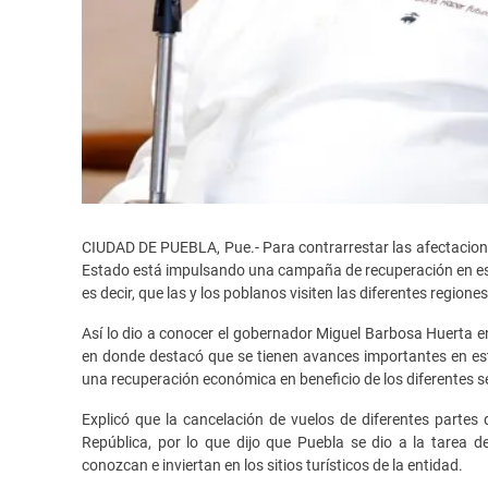
CIUDAD DE PUEBLA, Pue.- Para contrarrestar las afectacione
Estado está impulsando una campaña de recuperación en est
es decir, que las y los poblanos visiten las diferentes region
Así lo dio a conocer el gobernador Miguel Barbosa Huerta e
en donde destacó que se tienen avances importantes en est
una recuperación económica en beneficio de los diferentes s
Explicó que la cancelación de vuelos de diferentes partes d
República, por lo que dijo que Puebla se dio a la tarea
conozcan e inviertan en los sitios turísticos de la entidad.