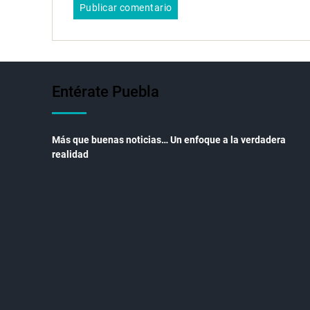
Entérate Puebla
Más que buenas noticias… Un enfoque a la verdadera
realidad