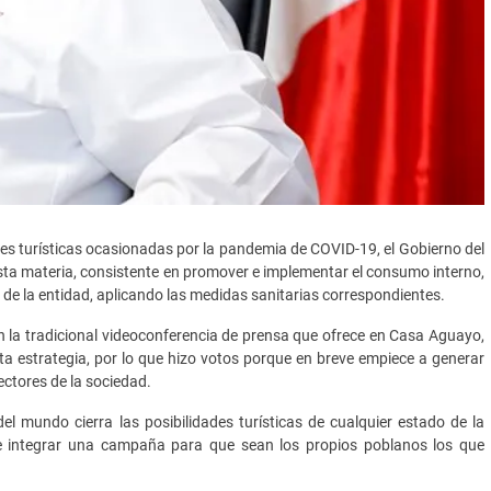
s turísticas ocasionadas por la pandemia de COVID-19, el Gobierno del
a materia, consistente en promover e implementar el consumo interno,
es de la entidad, aplicando las medidas sanitarias correspondientes.
n la tradicional videoconferencia de prensa que ofrece en Casa Aguayo,
a estrategia, por lo que hizo votos porque en breve empiece a generar
ectores de la sociedad.
el mundo cierra las posibilidades turísticas de cualquier estado de la
 de integrar una campaña para que sean los propios poblanos los que