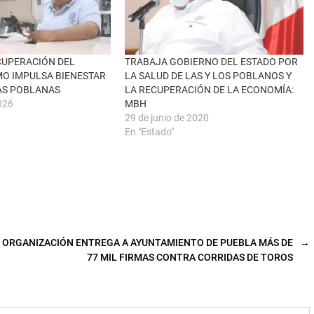
CUPERACIÓN DEL
TRABAJA GOBIERNO DEL ESTADO POR
MO IMPULSA BIENESTAR
LA SALUD DE LAS Y LOS POBLANOS Y
IAS POBLANAS
LA RECUPERACIÓN DE LA ECONOMÍA:
026
MBH
29 de junio de 2020
En "Estado"
ORGANIZACIÓN ENTREGA A AYUNTAMIENTO DE PUEBLA MÁS DE
→
77 MIL FIRMAS CONTRA CORRIDAS DE TOROS