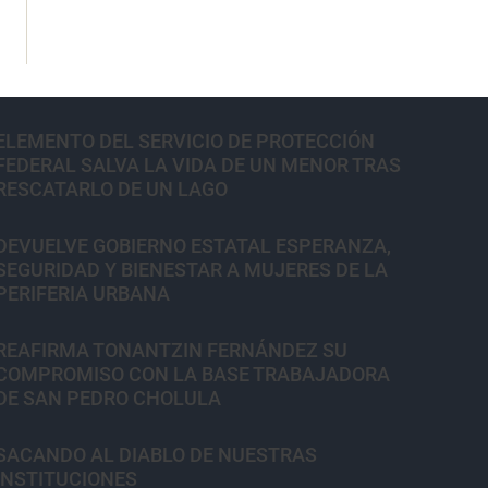
ELEMENTO DEL SERVICIO DE PROTECCIÓN
FEDERAL SALVA LA VIDA DE UN MENOR TRAS
RESCATARLO DE UN LAGO
DEVUELVE GOBIERNO ESTATAL ESPERANZA,
SEGURIDAD Y BIENESTAR A MUJERES DE LA
PERIFERIA URBANA
REAFIRMA TONANTZIN FERNÁNDEZ SU
COMPROMISO CON LA BASE TRABAJADORA
DE SAN PEDRO CHOLULA
SACANDO AL DIABLO DE NUESTRAS
INSTITUCIONES