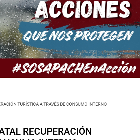
RACIÓN TURÍSTICA A TRAVÉS DE CONSUMO INTERNO
ATAL RECUPERACIÓN