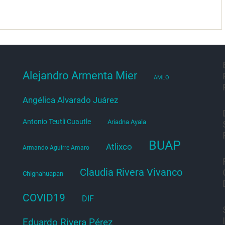
Alejandro Armenta Mier
AMLO
Angélica Alvarado Juárez
Antonio Teutli Cuautle
Ariadna Ayala
BUAP
Atlixco
Armando Aguirre Amaro
Claudia Rivera Vivanco
Chignahuapan
COVID19
DIF
Eduardo Rivera Pérez