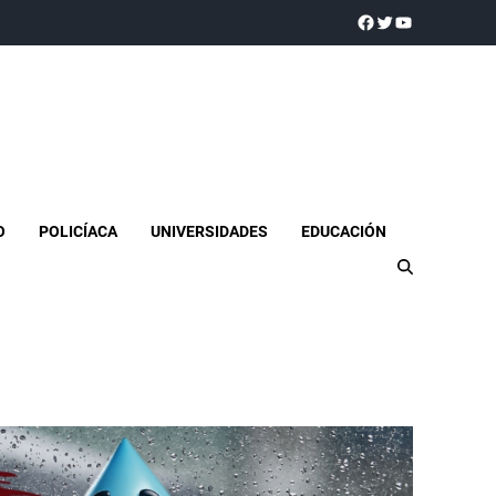
a realidad
O
POLICÍACA
UNIVERSIDADES
EDUCACIÓN