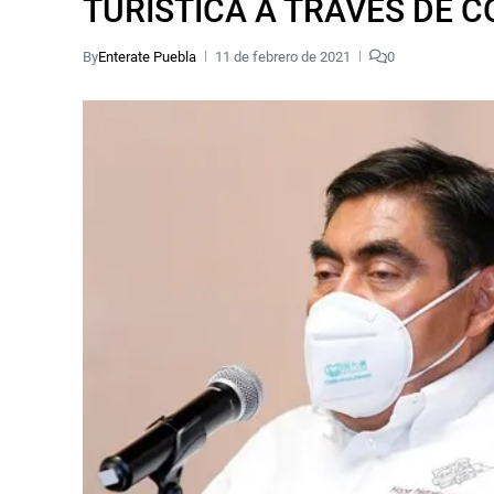
TURÍSTICA A TRAVÉS DE 
By
Enterate Puebla
11 de febrero de 2021
0