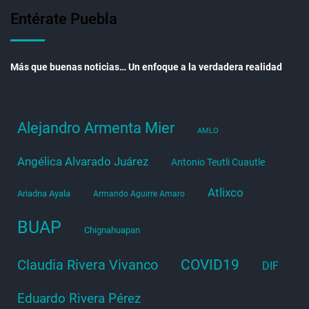
Entérate Puebla
Más que buenas noticias… Un enfoque a la verdadera realidad
Alejandro Armenta Mier
AMLO
Angélica Alvarado Juárez
Antonio Teutli Cuautle
Atlixco
Ariadna Ayala
Armando Aguirre Amaro
BUAP
Chignahuapan
COVID19
Claudia Rivera Vivanco
DIF
Eduardo Rivera Pérez