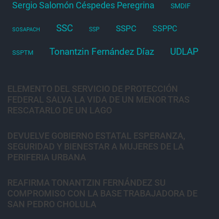
Sergio Salomón Céspedes Peregrina
SMDIF
SSC
SSPC
SSPPC
SSP
SOSAPACH
Tonantzin Fernández Díaz
UDLAP
SSPTM
ELEMENTO DEL SERVICIO DE PROTECCIÓN
FEDERAL SALVA LA VIDA DE UN MENOR TRAS
RESCATARLO DE UN LAGO
DEVUELVE GOBIERNO ESTATAL ESPERANZA,
SEGURIDAD Y BIENESTAR A MUJERES DE LA
PERIFERIA URBANA
REAFIRMA TONANTZIN FERNÁNDEZ SU
COMPROMISO CON LA BASE TRABAJADORA DE
SAN PEDRO CHOLULA