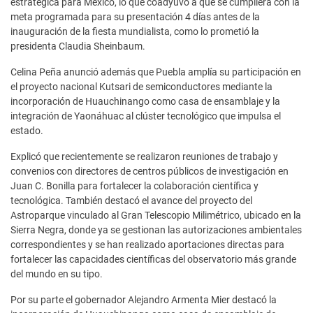
estratégica para México, lo que coadyuvó a que se cumpliera con la
meta programada para su presentación 4 días antes de la
inauguración de la fiesta mundialista, como lo prometió la
presidenta Claudia Sheinbaum.
Celina Peña anunció además que Puebla amplía su participación en
el proyecto nacional Kutsari de semiconductores mediante la
incorporación de Huauchinango como casa de ensamblaje y la
integración de Yaonáhuac al clúster tecnológico que impulsa el
estado.
Explicó que recientemente se realizaron reuniones de trabajo y
convenios con directores de centros públicos de investigación en
Juan C. Bonilla para fortalecer la colaboración científica y
tecnológica. También destacó el avance del proyecto del
Astroparque vinculado al Gran Telescopio Milimétrico, ubicado en la
Sierra Negra, donde ya se gestionan las autorizaciones ambientales
correspondientes y se han realizado aportaciones directas para
fortalecer las capacidades científicas del observatorio más grande
del mundo en su tipo.
Por su parte el gobernador Alejandro Armenta Mier destacó la