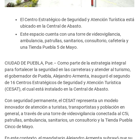
El Centro Estratégico de Seguridad y Atención Turística está
ubicado en la Central de Abasto.
Este espacio cuenta con una torre de videovigilancia,
ambulancia, patrullas, sanitarios, consultorio, cafetería y
una Tienda Puebla 5 de Mayo.
CIUDAD DE PUEBLA, Pue.– Como parte de la estrategia integral
para fortalecer la seguridad en las carreteras y atender al turismo,
el gobernador de Puebla, Alejandro Armenta, inauguró el segundo
de 16 Centros Estratégicos de Seguridad y Atención Turística
(CESAT), el cual está instalado en la Central de Abasto.
Con seguridad permanente, el CESAT representa un modelo
innovador de atención a turistas, transportistas y población en
general, a través de una torre de videovigilancia conectada al C5i,
patrullas, ambulancia, sanitarios, un consultorio y la Tienda Puebla
Cinco de Mayo.
En este contexto, el mandatario Alejandro Armenta subrayó que su