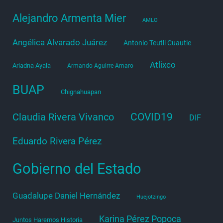
Alejandro Armenta Mier
AMLO
Angélica Alvarado Juárez
Antonio Teutli Cuautle
Atlixco
Ariadna Ayala
Armando Aguirre Amaro
BUAP
Chignahuapan
COVID19
Claudia Rivera Vivanco
DIF
Eduardo Rivera Pérez
Gobierno del Estado
Guadalupe Daniel Hernández
Huejotzingo
Karina Pérez Popoca
Juntos Haremos Historia