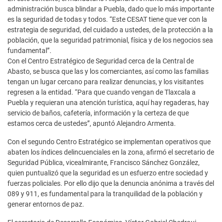
administración busca blindar a Puebla, dado que lo más importante
es la seguridad de todas y todos. “Este CESAT tiene que ver con la
estrategia de seguridad, del cuidado a ustedes, de la protección a la
población, que la seguridad patrimonial, física y de los negocios sea
fundamental”.
Con el Centro Estratégico de Seguridad cerca de la Central de
Abasto, se busca que las y los comerciantes, así como las familias
tengan un lugar cercano para realizar denuncias, y los visitantes
regresen a la entidad. “Para que cuando vengan de Tlaxcala a
Puebla y requieran una atención turística, aquí hay regaderas, hay
servicio de baños, cafetería, información y la certeza de que
estamos cerca de ustedes”, apuntó Alejandro Armenta.
Con el segundo Centro Estratégico se implementan operativos que
abaten los índices delincuenciales en la zona, afirmó el secretario de
Seguridad Pública, vicealmirante, Francisco Sánchez González,
quien puntualizó que la seguridad es un esfuerzo entre sociedad y
fuerzas policiales. Por ello dijo que la denuncia anónima a través del
089 y 911, es fundamental para la tranquilidad de la población y
generar entornos de paz.